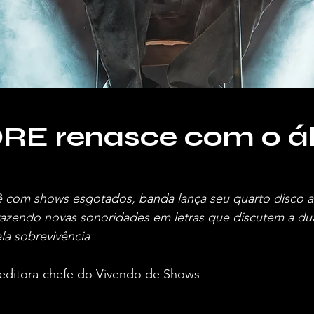
E renasce com o á
 com shows esgotados, banda lança seu quarto disco au
trazendo novas sonoridades em letras que discutem a du
ela sobrevivência
, editora-chefe do Vivendo de Shows