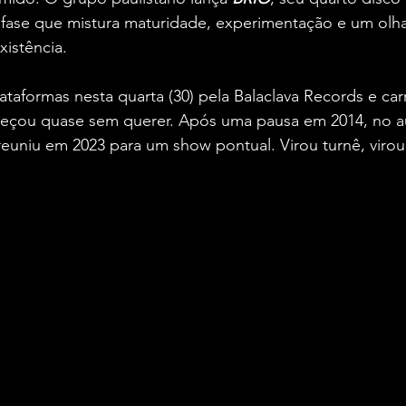
ase que mistura maturidade, experimentação e um olhar
xistência.
taformas nesta quarta (30) pela Balaclava Records e ca
eçou quase sem querer. Após uma pausa em 2014, no a
 reuniu em 2023 para um show pontual. Virou turnê, viro