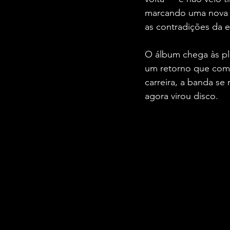
marcando uma nova f
as contradições da e
O álbum chega às pla
um retorno que com
carreira, a banda se
agora virou disco.