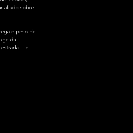
 afiado sobre 
rrega o peso de 
uge da 
u estrada… e 