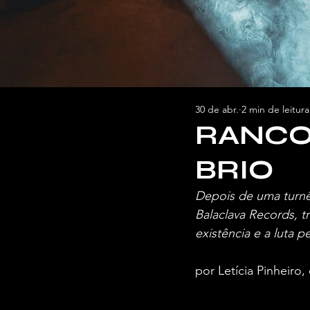
30 de abr.
2 min de leitura
RANCOR
BRIO
Depois de uma turnê
Balaclava Records, 
existência e a luta p
por Letícia Pinheiro