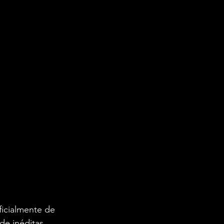
ficialmente de 
de inéditas, 