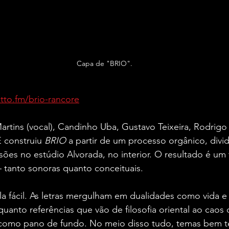
Capa de "BRIO".
itto.fm/brio-rancore
rtins (vocal), Candinho Uba, Gustavo Teixeira, Rodrigo
 construiu 
BRIO
 a partir de um processo orgânico, divi
ões no estúdio Alvorada, no interior. O resultado é um
 tanto sonoras quanto conceituais.
a fácil. As letras mergulham em dualidades como vida e
nquanto referências que vão de filosofia oriental ao caos d
omo pano de fundo. No meio disso tudo, temas bem t