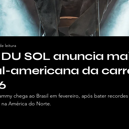
de leitura
DU SOL anuncia mai
ul-americana da carr
6
mmy chega ao Brasil em fevereiro, após bater recordes
 na América do Norte.
 Vivendo de Shows.