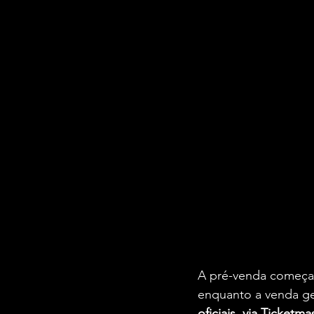
A pré-venda começa
enquanto a venda ge
oficiais, via Ticketma