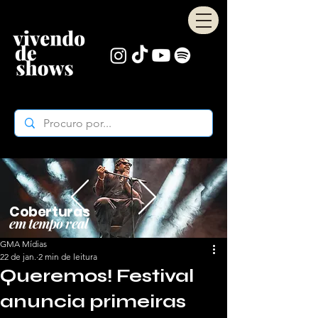
Coberturas
em tempo real
GMA Mídias
22 de jan.
2 min de leitura
Queremos! Festival
anuncia primeiras