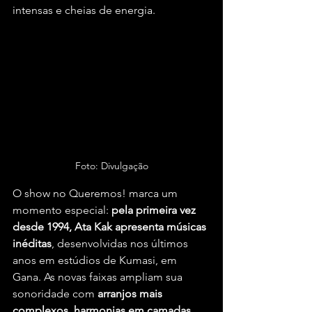
intensas e cheias de energia.
Foto: Divulgação
O show no Queremos! marca um 
momento especial: 
pela primeira vez 
desde 1994, Ata Kak apresenta músicas 
inéditas
, desenvolvidas nos últimos 
anos em estúdios de Kumasi, em 
Gana. As novas faixas ampliam sua 
sonoridade com 
arranjos mais 
complexos, harmonias em camadas, 