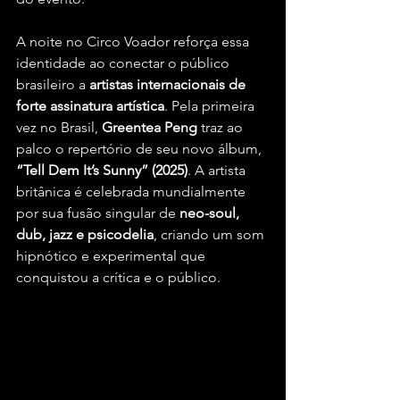
A noite no Circo Voador reforça essa 
identidade ao conectar o público 
brasileiro a 
artistas internacionais de 
forte assinatura artística
. Pela primeira 
vez no Brasil, 
Greentea Peng
 traz ao 
palco o repertório de seu novo álbum, 
“Tell Dem It’s Sunny” (2025)
. A artista 
britânica é celebrada mundialmente 
por sua fusão singular de 
neo-soul, 
dub, jazz e psicodelia
, criando um som 
hipnótico e experimental que 
conquistou a crítica e o público.