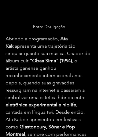
Foto: Divulgação
Abrindo a programação, 
Ata 
Kak
 apresenta uma trajetória tão 
singular quanto sua música. Criador do 
álbum cult 
“Obaa Sima” (1994)
, o 
artista ganense ganhou 
reconhecimento internacional anos 
depois, quando suas gravações 
ressurgiram na internet e passaram a 
simbolizar uma estética híbrida entre 
eletrônica experimental e hiplife
, 
cantada em língua twi. Desde então, 
Ata Kak se apresentou em festivais 
como 
Glastonbury, Sónar e Pop 
Montreal
, sempre com performances 