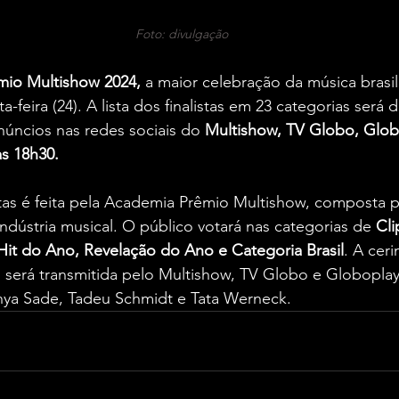
Foto: divulgação
mio Multishow 2024,
 a maior celebração da música brasil
a-feira (24). A lista dos finalistas em 23 categorias será 
úncios nas redes sociais do 
Multishow, TV Globo, Glob
s 18h30.
stas é feita pela Academia Prêmio Multishow, composta p
indústria musical. O público votará nas categorias de 
Cli
it do Ano, Revelação do Ano e Categoria Brasil
. A cer
 será transmitida pelo Multishow, TV Globo e Globopla
ya Sade, Tadeu Schmidt e Tata Werneck.