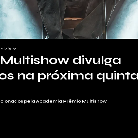
e leitura
Multishow divulga
os na próxima quinta
lecionados pela Academia Prêmio Multishow