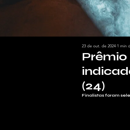
23 de out. de 2024
1 min d
Prêmio 
indicad
(24)
Finalistas foram se