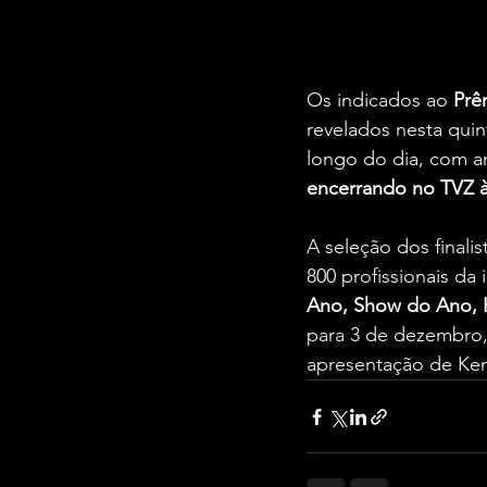
Os indicados ao 
Prê
revelados nesta quint
longo do dia, com an
encerrando no TVZ à
A seleção dos finali
800 profissionais da 
Ano, Show do Ano, H
para 3 de dezembro,
apresentação de Ken