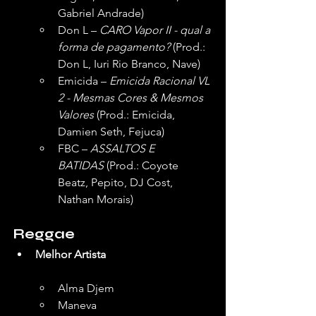
Gabriel Andrade)
Don L – 
CARO Vapor II - qual a 
forma de pagamento?
 (Prod.: 
Don L, Iuri Rio Branco, Nave)
Emicida – 
Emicida Racional VL 
2 - Mesmas Cores & Mesmos 
Valores
 (Prod.: Emicida, 
Damien Seth, Fejuca)
FBC – 
ASSALTOS E 
BATIDAS
 (Prod.: Coyote 
Beatz, Pepito, DJ Cost, 
Nathan Morais)
Reggae
Melhor Artista
Alma Djem
Maneva