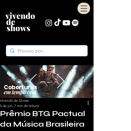
Coberturas
em tempo real
Vivendo de Shows
5 de jun.
7 min de leitura
Prêmio BTG Pactual
da Música Brasileira