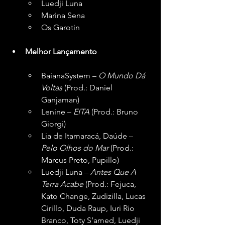
Luedji Luna
Marina Sena
Os Garotin
Melhor Lançamento
BaianaSystem – 
O Mundo Dá 
Voltas
 (Prod.: Daniel 
Ganjaman)
Lenine – 
EITA
 (Prod.: Bruno 
Giorgi)
Lia de Itamaracá, Daúde – 
Pelo Olhos do Mar
 (Prod.: 
Marcus Preto, Pupillo)
Luedji Luna – 
Antes Que A 
Terra Acabe
 (Prod.: Fejuca, 
Kato Change, Zudizilla, Lucas 
Cirillo, Duda Raup, Iuri Rio 
Branco, Toty S’amed, Luedji 