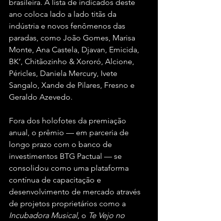
brasileira. A lista de indicados deste 
ano coloca lado a lado titãs da 
indústria e novos fenômenos das 
paradas, como João Gomes, Marisa 
Monte, Ana Castela, Djavan, Emicida, 
BK’, Chitãozinho & Xororó, Alcione, 
Péricles, Daniela Mercury, Ivete 
Sangalo, Xande de Pilares, Fresno e 
Geraldo Azevedo.
Fora dos holofotes da premiação 
anual, o prêmio — em parceria de 
longo prazo com o banco de 
investimentos BTG Pactual — se 
consolidou como uma plataforma 
contínua de capacitação e 
desenvolvimento de mercado através 
de projetos proprietários como a 
Incubadora Musical
, o 
Te Vejo no 