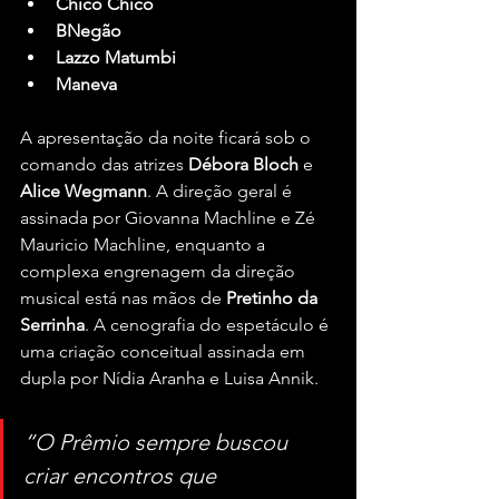
Chico Chico
BNegão
Lazzo Matumbi
Maneva
A apresentação da noite ficará sob o 
comando das atrizes 
Débora Bloch
 e 
Alice Wegmann
. A direção geral é 
assinada por Giovanna Machline e Zé 
Mauricio Machline, enquanto a 
complexa engrenagem da direção 
musical está nas mãos de 
Pretinho da 
Serrinha
. A cenografia do espetáculo é 
uma criação conceitual assinada em 
dupla por Nídia Aranha e Luisa Annik.
“O Prêmio sempre buscou 
criar encontros que 