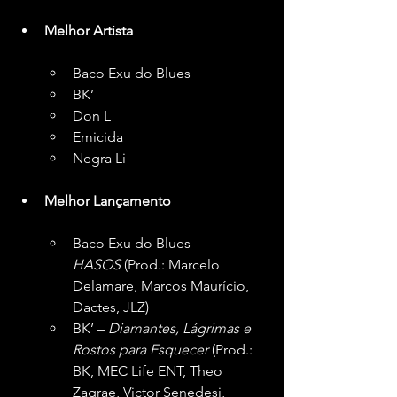
Melhor Artista
Baco Exu do Blues
BK’
Don L
Emicida
Negra Li
Melhor Lançamento
Baco Exu do Blues – 
HASOS
 (Prod.: Marcelo 
Delamare, Marcos Maurício, 
Dactes, JLZ)
BK’ – 
Diamantes, Lágrimas e 
Rostos para Esquecer
 (Prod.: 
BK, MEC Life ENT, Theo 
Zagrae, Victor Senedesi, 