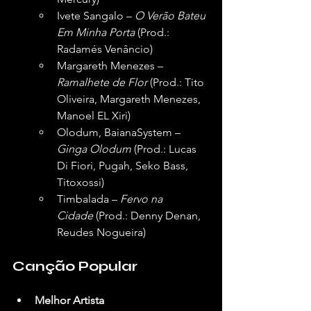
Ivete Sangalo – 
O Verão Bateu 
Em Minha Porta
 (Prod.: 
Radamés Venâncio)
Margareth Menezes – 
Ramalhete de Flor
 (Prod.: Tito 
Oliveira, Margareth Menezes, 
Manoel EL Xiri)
Olodum, BaianaSystem – 
Ginga Olodum
 (Prod.: Lucas 
Di Fiori, Pugah, Seko Bass, 
Titoxossi)
Timbalada – 
Fervo na 
Cidade
 (Prod.: Denny Denan, 
Reudes Nogueira)
Canção Popular
Melhor Artista