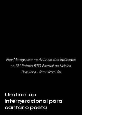
Ney Matogrosso no Anúncio dos Indicados 
ao 33º Prêmio BTG Pactual da Música 
Brasileira - foto: @txai.far
Um line-up 
intergeracional para 
cantar o poeta