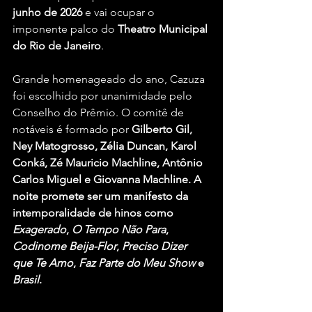
junho de 2026
 e vai ocupar o 
imponente palco do 
Theatro Municipal 
do Rio de Janeiro
.
Grande homenageado do ano, Cazuza 
foi escolhido por unanimidade pelo 
Conselho do Prêmio. O comitê de 
notáveis é formado por
 Gilberto Gil, 
Ney Matogrosso, Zélia Duncan, Karol 
Conká, Zé Mauricio Machline, Antônio 
Carlos Miguel e Giovanna Machline. A 
noite promete ser um manifesto da 
intemporalidade de hinos como 
Exagerado
, 
O Tempo Não Para
, 
Codinome Beija-Flor
, 
Preciso Dizer 
que Te Amo
, 
Faz Parte do Meu Show
 e 
Brasil
.