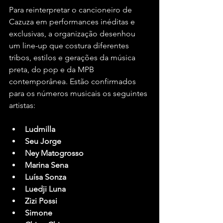
Para reinterpretar o cancioneiro de 
Cazuza em performances inéditas e 
exclusivas, a organização desenhou 
um line-up que costura diferentes 
tribos, estilos e gerações da música 
preta, do pop e da MPB 
contemporânea. Estão confirmados 
para os números musicais os seguintes 
artistas:
Ludmilla
Seu Jorge
Ney Matogrosso
Marina Sena
Luísa Sonza
Luedji Luna
Zizi Possi
Simone