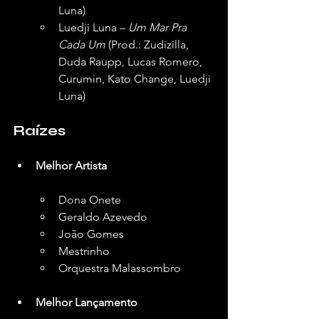
Luna)
Luedji Luna – 
Um Mar Pra 
Cada Um
 (Prod.: Zudizilla, 
Duda Raupp, Lucas Romero, 
Curumin, Kato Change, Luedji 
Luna)
Raízes
Melhor Artista
Dona Onete
Geraldo Azevedo
João Gomes
Mestrinho
Orquestra Malassombro
Melhor Lançamento