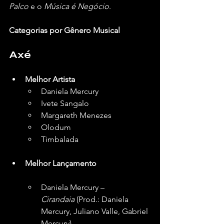
Palco
 e o 
Música é Negócio
.
Categorias por Gênero Musical
Axé
Melhor Artista
Daniela Mercury
Ivete Sangalo
Margareth Menezes
Olodum
Timbalada
Melhor Lançamento
Daniela Mercury – 
Cirandaia
 (Prod.: Daniela 
Mercury, Juliano Valle, Gabriel 
Mercury)