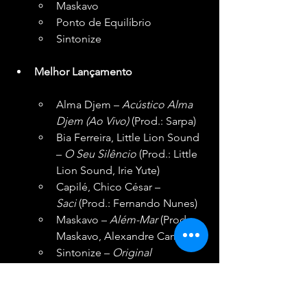
Maskavo
Ponto de Equilíbrio
Sintonize
Melhor Lançamento
Alma Djem – 
Acústico Alma 
Djem (Ao Vivo)
 (Prod.: Sarpa)
Bia Ferreira, Little Lion Sound 
– 
O Seu Silêncio
 (Prod.: Little 
Lion Sound, Irie Yute)
Capilé, Chico César – 
Saci
 (Prod.: Fernando Nunes)
Maskavo – 
Além-Mar
 (Prod.: 
Maskavo, Alexandre Campos)
Sintonize – 
Original 
Brasileiro
 (Prod.: Rafael 
Senegal)