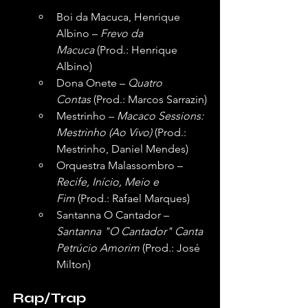
Boi da Macuca, Henrique 
Albino – 
Frevo da 
Macuca
 (Prod.: Henrique 
Albino)
Dona Onete – 
Quatro 
Contas
 (Prod.: Marcos Sarrazin)
Mestrinho – 
Macaco Sessions: 
Mestrinho (Ao Vivo)
 (Prod.: 
Mestrinho, Daniel Mendes)
Orquestra Malassombro – 
Recife, Início, Meio e 
Fim
 (Prod.: Rafael Marques)
Santanna O Cantador – 
Santanna "O Cantador" Canta 
Petrúcio Amorim
 (Prod.: José 
Milton)
Rap/Trap