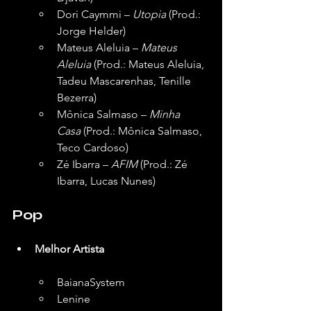
Dori Caymmi – 
Utopia
 (Prod.: 
Jorge Helder)
Mateus Aleluia – 
Mateus 
Aleluia
 (Prod.: Mateus Aleluia, 
Tadeu Mascarenhas, Tenille 
Bezerra)
Mônica Salmaso – 
Minha 
Casa
 (Prod.: Mônica Salmaso, 
Teco Cardoso)
Zé Ibarra – 
AFIM
 (Prod.: Zé 
Ibarra, Lucas Nunes)
Pop
Melhor Artista
BaianaSystem
Lenine