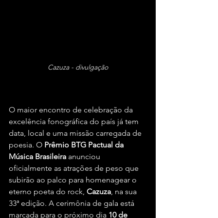
Cazuza - divulgação
O maior encontro de celebração da 
excelência fonográfica do país já tem 
data, local e uma missão carregada de 
poesia. O 
Prêmio BTG Pactual da 
Música Brasileira
 anunciou 
oficialmente as atrações de peso que 
subirão ao palco para homenagear o 
eterno poeta do rock, 
Cazuza
, na sua 
33ª edição. A cerimônia de gala está 
marcada para o próximo dia 
10 de 