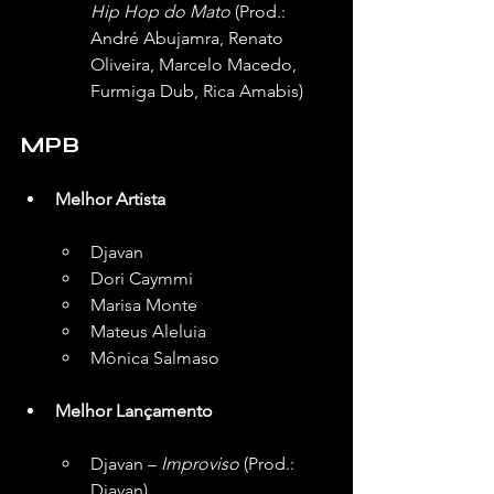
Hip Hop do Mato
 (Prod.: 
André Abujamra, Renato 
Oliveira, Marcelo Macedo, 
Furmiga Dub, Rica Amabis)
MPB
Melhor Artista
Djavan
Dori Caymmi
Marisa Monte
Mateus Aleluia
Mônica Salmaso
Melhor Lançamento
Djavan – 
Improviso
 (Prod.: 
Djavan)