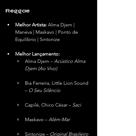
Reggae
Melhor Artista:
 Alma Djem | 
Maneva | Maskavo | Ponto de 
Equilíbrio | Sintonize  
Melhor Lançamento:
Alma Djem – 
Acústico Alma 
Djem (Ao Vivo)
Bia Ferreira, Little Lion Sound 
– 
O Seu Silêncio
Capilé, Chico César – 
Saci
Maskavo – 
Além-Mar
Sintonize – 
Original Brasileiro