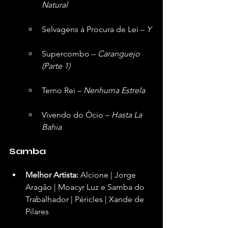
Natural
Selvagens à Procura de Lei – 
Y
Supercombo – 
Caranguejo 
(Parte 1)
Terno Rei – 
Nenhuma Estrela
Vivendo do Ócio – 
Hasta La 
Bahia
Samba
Melhor Artista:
 Alcione | Jorge 
Aragão | Moacyr Luz e Samba do 
Trabalhador | Péricles | Xande de 
Pilares  