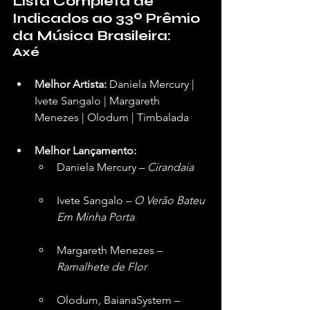
Lista Completa de 
Indicados ao 33º Prêmio 
da Música Brasileira:
Axé
Melhor Artista:
 Daniela Mercury | 
Ivete Sangalo | Margareth 
Menezes | Olodum | Timbalada 
Melhor Lançamento:
Daniela Mercury – 
Cirandaia
Ivete Sangalo – 
O Verão Bateu 
Em Minha Porta
Margareth Menezes – 
Ramalhete de Flor
Olodum, BaianaSystem – 