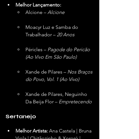
Melhor Lançamento:
Alcione – 
Alcione
Moacyr Luz e Samba do 
Trabalhador – 
20 Anos
Péricles – 
Pagode do Pericão 
(Ao Vivo Em São Paulo)
Xande de Pilares – 
Nos Braços 
do Povo, Vol. 1 (Ao Vivo)
Xande de Pilares, Neguinho 
Da Beija Flor – 
Empretecendo
Sertanejo
Melhor Artista:
 Ana Castela | Bruna 
Viola | Chitãozinho & Xororó | 