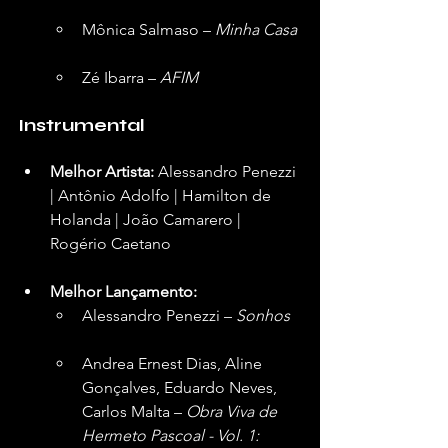
Mônica Salmaso – 
Minha Casa
Zé Ibarra – 
AFIM
Instrumental
Melhor Artista:
 Alessandro Penezzi 
| Antônio Adolfo | Hamilton de 
Holanda | João Camarero | 
Rogério Caetano  
Melhor Lançamento:
Alessandro Penezzi – 
Sonhos
Andrea Ernest Dias, Aline 
Gonçalves, Eduardo Neves, 
Carlos Malta – 
Obra Viva de 
Hermeto Pascoal - Vol. 1: 