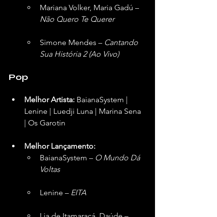
Mariana Volker, Maria Gadú – 
Não Quero Te Querer
Simone Mendes – 
Cantando 
Sua História 2 (Ao Vivo)
Pop
Melhor Artista:
 BaianaSystem | 
Lenine | Luedji Luna | Marina Sena 
| Os Garotin  
Melhor Lançamento:
BaianaSystem – 
O Mundo Dá 
Voltas
Lenine – 
EITA
Lia de Itamaracá, Daúde – 