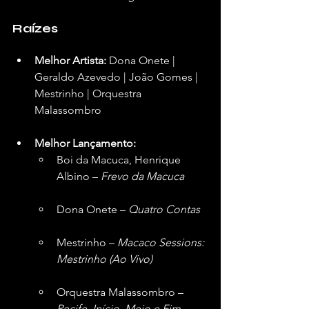
Raízes
Melhor Artista:
 Dona Onete | 
Geraldo Azevedo | João Gomes | 
Mestrinho | Orquestra 
Malassombro  
Melhor Lançamento:
Boi da Macuca, Henrique 
Albino – 
Frevo da Macuca
Dona Onete – 
Quatro Contas
Mestrinho – 
Macaco Sessions: 
Mestrinho (Ao Vivo)
Orquestra Malassombro – 
Recife, Início, Meio e Fim