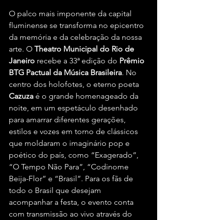
O palco mais imponente da capital 
fluminense se transforma no epicentro 
da memória e da celebração da nossa 
arte. O 
Theatro Municipal do Rio de 
Janeiro
 recebe a 33ª edição do 
Prêmio 
BTG Pactual da Música Brasileira
. No 
centro dos holofotes, o eterno poeta 
Cazuza
 é o grande homenageado da 
noite, em um espetáculo desenhado 
para amarrar diferentes gerações, 
estilos e vozes em torno de clássicos 
que moldaram o imaginário pop e 
poético do país, como “Exagerado”, 
“O Tempo Não Para”, “Codinome 
Beija-Flor” e “Brasil”. Para os fãs de 
todo o Brasil que desejam 
acompanhar a festa, o evento conta 
com transmissão ao vivo através do 