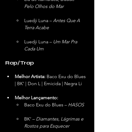
Pelo Olhos do Mar
Luedji Luna – 
Antes Que A 
Terra Acabe
Luedji Luna – 
Um Mar Pra 
Cada Um
Rap/Trap
Melhor Artista:
 Baco Exu do Blues 
| BK’ | Don L | Emicida | Negra Li  
Melhor Lançamento:
Baco Exu do Blues – 
HASOS
BK’ – 
Diamantes, Lágrimas e 
Rostos para Esquecer