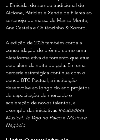
e Emicida; do samba tradicional de 
Alcione, Péricles e Xande de Pilares ao 
sertanejo de massa de Marisa Monte, 
Ana Castela e Chitãozinho & Xororó.  
A edição de 2026 também coroa a 
consolidação do prêmio como uma 
plataforma ativa de fomento que atua 
para além da noite de gala. Em uma 
parceria estratégica contínua com o 
banco BTG Pactual, a instituição 
desenvolve ao longo do ano projetos 
de capacitação de mercado e 
aceleração de novos talentos, a 
exemplo das iniciativas 
Incubadora 
Musical
, 
Te Vejo no Palco
 e 
Música é 
Negócio
.  