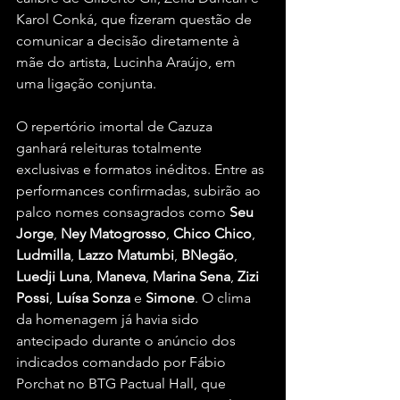
Karol Conká, que fizeram questão de 
comunicar a decisão diretamente à 
mãe do artista, Lucinha Araújo, em 
uma ligação conjunta.  
O repertório imortal de Cazuza 
ganhará releituras totalmente 
exclusivas e formatos inéditos. Entre as 
performances confirmadas, subirão ao 
palco nomes consagrados como 
Seu 
Jorge
, 
Ney Matogrosso
, 
Chico Chico
, 
Ludmilla
, 
Lazzo Matumbi
, 
BNegão
, 
Luedji Luna
, 
Maneva
, 
Marina Sena
, 
Zizi 
Possi
, 
Luísa Sonza
 e 
Simone
. O clima 
da homenagem já havia sido 
antecipado durante o anúncio dos 
indicados comandado por Fábio 
Porchat no BTG Pactual Hall, que 