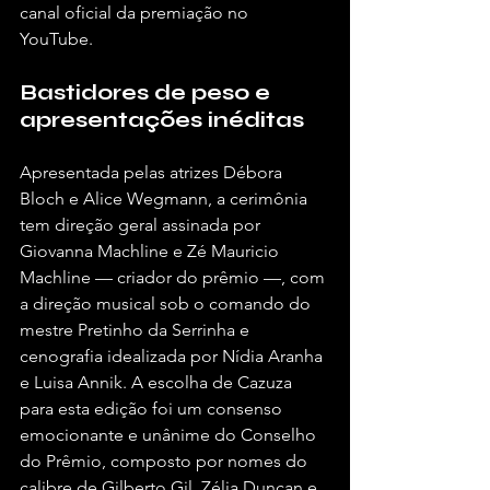
canal oficial da premiação no 
YouTube.  
Bastidores de peso e 
apresentações inéditas
Apresentada pelas atrizes Débora 
Bloch e Alice Wegmann, a cerimônia 
tem direção geral assinada por 
Giovanna Machline e Zé Mauricio 
Machline — criador do prêmio —, com 
a direção musical sob o comando do 
mestre Pretinho da Serrinha e 
cenografia idealizada por Nídia Aranha 
e Luisa Annik. A escolha de Cazuza 
para esta edição foi um consenso 
emocionante e unânime do Conselho 
do Prêmio, composto por nomes do 
calibre de Gilberto Gil, Zélia Duncan e 