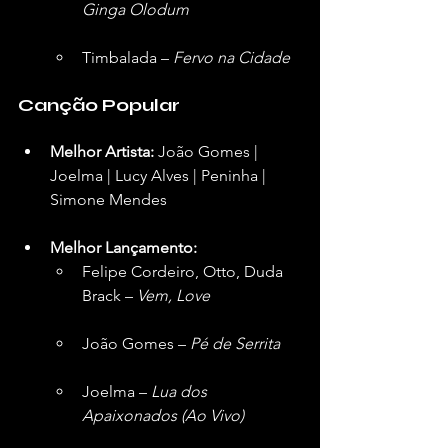
Ginga Olodum
Timbalada – 
Fervo na Cidade
Canção Popular
Melhor Artista:
 João Gomes | 
Joelma | Lucy Alves | Peninha | 
Simone Mendes  
Melhor Lançamento:
Felipe Cordeiro, Otto, Duda 
Brack – 
Vem, Love
João Gomes – 
Pé de Serrita
Joelma – 
Lua dos 
Apaixonados (Ao Vivo)