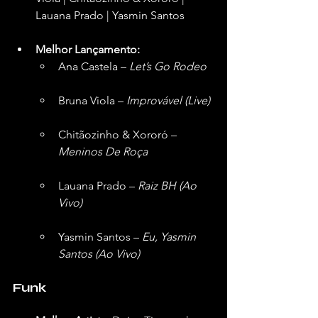
Lauana Prado | Yasmin Santos  
Melhor Lançamento:
Ana Castela – 
Let’s Go Rodeo
Bruna Viola – 
Improvável (Live)
Chitãozinho & Xororó – 
Meninos De Roça
Lauana Prado – 
Raiz BH (Ao 
Vivo)
Yasmin Santos – 
Eu, Yasmin 
Santos (Ao Vivo)
Funk