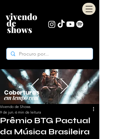
Coberturas
em tempo real
Vivendo de Shows
9 de jun.
6 min de leitura
Prêmio BTG Pactual
da Música Brasileira