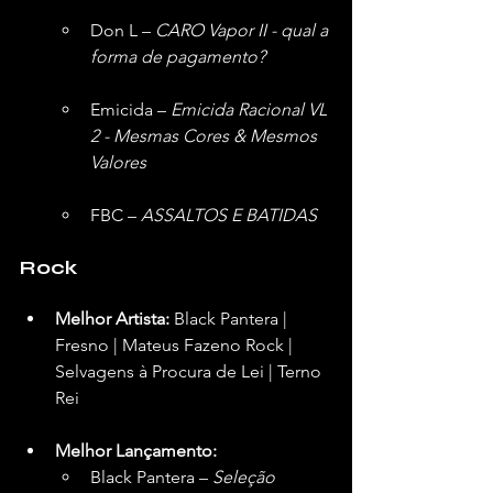
Don L – 
CARO Vapor II - qual a 
forma de pagamento?
Emicida – 
Emicida Racional VL 
2 - Mesmas Cores & Mesmos 
Valores
FBC – 
ASSALTOS E BATIDAS
Rock
Melhor Artista:
 Black Pantera | 
Fresno | Mateus Fazeno Rock | 
Selvagens à Procura de Lei | Terno 
Rei  
Melhor Lançamento:
Black Pantera – 
Seleção 