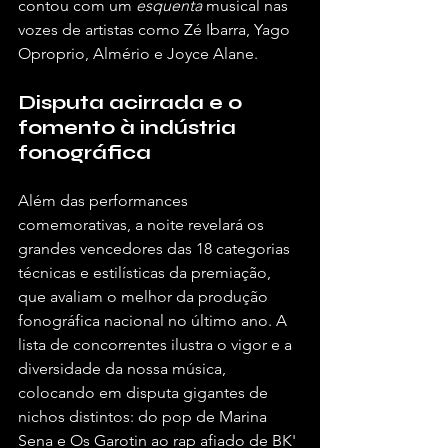
contou com um 
esquenta
 musical nas 
vozes de artistas como Zé Ibarra, Yago 
Oproprio, Almério e Joyce Alane.  
Disputa acirrada e o 
fomento à indústria 
fonográfica
Além das performances 
comemorativas, a noite revelará os 
grandes vencedores das 18 categorias 
técnicas e estilísticas da premiação, 
que avaliam o melhor da produção 
fonográfica nacional no último ano. A 
lista de concorrentes ilustra o vigor e a 
diversidade da nossa música, 
colocando em disputa gigantes de 
nichos distintos: do pop de Marina 
Sena e Os Garotin ao rap afiado de BK' 