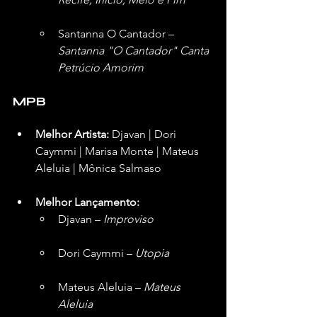
Santanna O Cantador – 
Santanna "O Cantador" Canta 
Petrúcio Amorim
MPB
Melhor Artista:
 Djavan | Dori 
Caymmi | Marisa Monte | Mateus 
Aleluia | Mônica Salmaso
Melhor Lançamento:
Djavan – 
Improviso
Dori Caymmi – 
Utopia
Mateus Aleluia – 
Mateus 
Aleluia