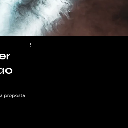
er
ao
a proposta 