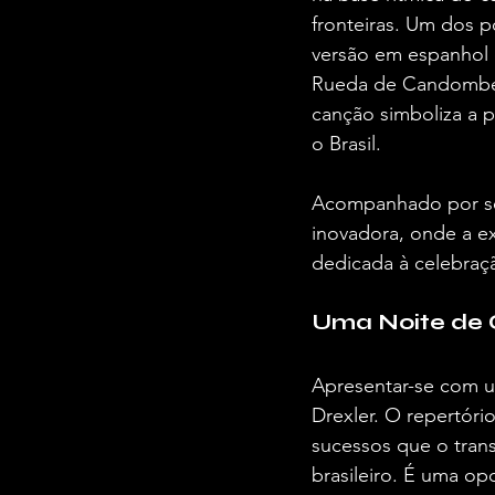
fronteiras. Um dos p
versão em espanhol 
Rueda de Candombe —
canção simboliza a 
o Brasil.
Acompanhado por set
inovadora, onde a e
dedicada à celebraçã
Uma Noite de 
Apresentar-se com 
Drexler. O repertóri
sucessos que o tran
brasileiro. É uma op