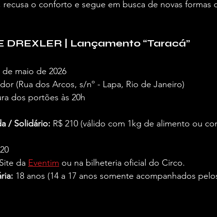
recusa o conforto e segue em busca de novas formas 
E DREXLER | Lançamento “Taracá”
7 de maio de 2026
dor (Rua dos Arcos, s/nº - Lapa, Rio de Janeiro)
ura dos portões às 20h
a / Solidário:
 R$ 210 (válido com 1kg de alimento ou c
420
 Site da 
Eventim
 ou na bilheteria oficial do Circo.
ria:
 18 anos (14 a 17 anos somente acompanhados pelos