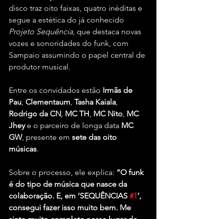
disco traz oito faixas, quatro inéditas e 
segue a estética do já conhecido 
Projeto Sequência
, que destaca novas 
vozes e sonoridades do funk, com 
Sampaio assumindo o papel central de 
produtor musical.
Entre os convidados estão 
Irmãs de 
Pau
, 
Clementaum
, 
Tasha Kaiala
, 
Rodrigo da CN
, 
MC TH
, 
MC Nito
, 
MC 
Jhey
 e o parceiro de longa data 
MC 
GW
, presente em 
sete das oito 
músicas
.
Sobre o processo, ele explica: 
“O funk 
é do tipo de música que nasce da 
colaboração. E, em ‘SEQUÊNCIAS 
#1
’, 
consegui fazer isso muito bem. Me 