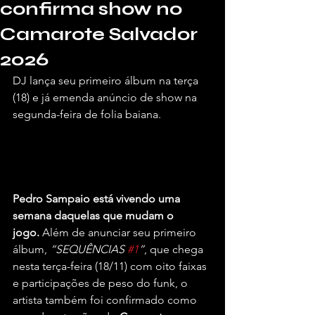
confirma show no
Camarote Salvador
2026
DJ lança seu primeiro álbum na terça 
(18) e já emenda anúncio de show na 
segunda-feira de folia baiana.
Por Briel Araújo, para o Vivendo de 
Shows.
Pedro Sampaio está vivendo uma 
semana daquelas que mudam o 
jogo.
 Além de anunciar seu primeiro 
álbum, 
“SEQUÊNCIAS 
#1
”
, que chega 
nesta terça-feira (18/11) com oito faixas 
e participações de peso do funk, o 
artista também foi confirmado como 