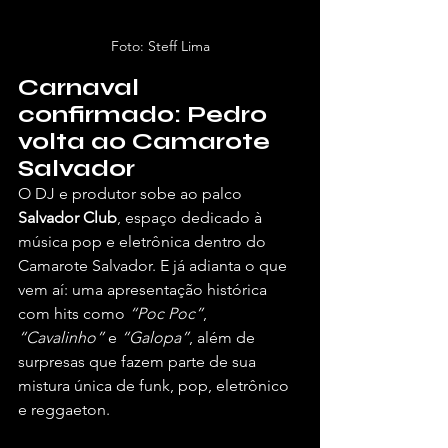
Foto: Steff Lima
Carnaval 
confirmado: Pedro 
volta ao Camarote 
Salvador
O DJ e produtor sobe ao palco 
Salvador Club
, espaço dedicado à 
música pop e eletrônica dentro do 
Camarote Salvador. E já adianta o que 
vem aí: uma apresentação histórica 
com hits como 
“Poc Poc”
, 
“Cavalinho”
 e 
“Galopa”
, além de 
surpresas que fazem parte de sua 
mistura única de funk, pop, eletrônico 
e reggaeton.