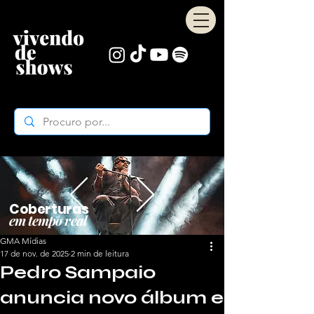
Coberturas
em tempo real
GMA Mídias
17 de nov. de 2025
2 min de leitura
Pedro Sampaio
anuncia novo álbum e