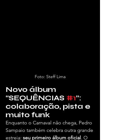
Foto: Steff Lima
Novo álbum 
“SEQUÊNCIAS 
#1
”: 
colaboração, pista e 
muito funk
Enquanto o Carnaval não chega, Pedro 
Sampaio também celebra outra grande 
estreia: 
seu primeiro álbum oficial
. O 