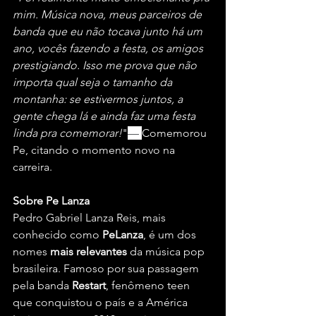
mim. Música nova, meus parceiros de 
banda que eu não tocava junto há um 
ano, vocês fazendo a festa, os amigos 
prestigiando. Isso me prova que não 
importa qual seja o tamanho da 
montanha: se estivermos juntos, a 
gente chega lá e ainda faz uma festa 
linda pra comemorar!
"
— 
Comemorou 
Pe, citando o momento novo na 
carreira.
Sobre Pe Lanza
Pedro Gabriel Lanza Reis, mais 
conhecido como 
PeLanza
, é um dos 
nomes 
mais relevantes 
da música pop 
brasileira. Famoso por sua passagem 
pela banda 
Restart
, fenômeno teen 
que conquistou o país e a América 