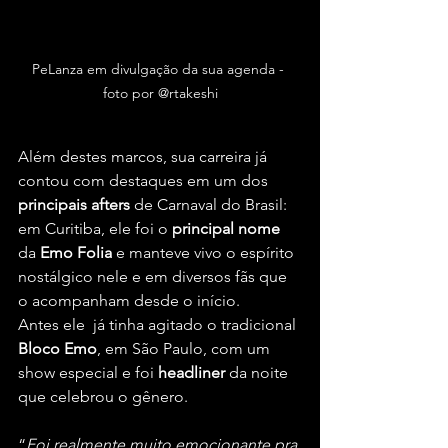
PeLanza em divulgação da sua agenda - 
foto por @rtakeshi
Além destes marcos, sua carreira já 
contou com destaques em um dos 
principais afters
 de Carnaval do Brasil: 
em Curitiba, ele foi o 
principal nome
da 
Emo Folia
 e manteve vivo o espírito 
nostálgico nele e em diversos fãs que 
o acompanham desde o início.
Antes ele  já tinha agitado o tradicional 
Bloco Emo
, em São Paulo, com um 
show especial e foi 
headliner 
da noite 
que celebrou o gênero.
“
Foi realmente muito emocionante pra 