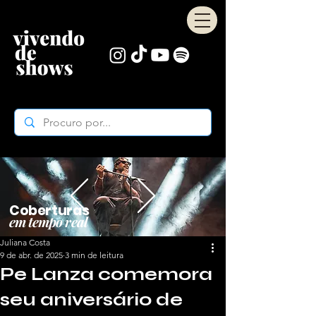
Coberturas
em tempo real
Juliana Costa
9 de abr. de 2025
3 min de leitura
Pe Lanza comemora
seu aniversário de