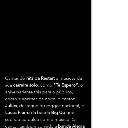
Cantando
 hits da Restart
 e músicas da 
sua 
carreira solo
, como 
“Te Espero”
, o 
aniversariante trás para o público, 
como surpresas da noite, o cantor
Julies
, destaque do reggae nacional, e 
Lucas Pierro
 da banda 
Big Up
 que 
subirão ao palco com o músico. O 
cantor também convida a 
banda Alexia