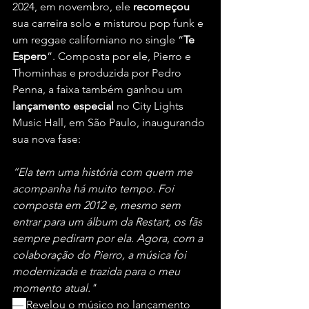
2024, em novembro, ele 
recomeçou
sua carreira solo e misturou pop funk e 
um reggae californiano no single “
Te 
Espero
”. Composta por ele, Pierro e 
Thominhas e produzida por Pedro 
Penna, a faixa também ganhou um 
lançamento especial
 no City Lights 
Music Hall, em São Paulo, inaugurando 
sua nova fase:
“Ela tem uma história com quem me 
acompanha há muito tempo. Foi 
composta em 2012 e, mesmo sem 
entrar para um álbum da Restart, os fãs 
sempre pediram por ela. Agora, com a 
colaboração do Pierro, a música foi 
modernizada e trazida para o meu 
momento atual."
— 
Revelou o músico no lançamento 