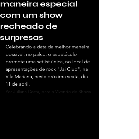
maneira especial
com um show
recheado de
surpresas
Celebrando a data da melhor maneira 
possível, no palco, o espetáculo 
promete uma setlist única, no local de 
apresentações de rock "Jai Club", na 
Vila Mariana, nesta próxima sexta, dia 
11 de abril. 
Por Juliana Costa, para o Vivendo de Shows
.