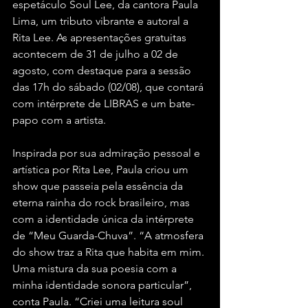
espetáculo Soul Lee, da cantora Paula 
Lima, um tributo vibrante e autoral a 
Rita Lee. As apresentações gratuitas 
acontecem de 31 de julho a 02 de 
agosto, com destaque para a sessão 
das 17h do sábado (02/08), que contará 
com intérprete de LIBRAS e um bate-
papo com a artista.
Inspirada por sua admiração pessoal e 
artística por Rita Lee, Paula criou um 
show que passeia pela essência da 
eterna rainha do rock brasileiro, mas 
com a identidade única da intérprete 
de “Meu Guarda-Chuva”. “A atmosfera 
do show traz a Rita que habita em mim. 
Uma mistura da sua poesia com a 
minha identidade sonora particular”, 
conta Paula. “Criei uma leitura soul 