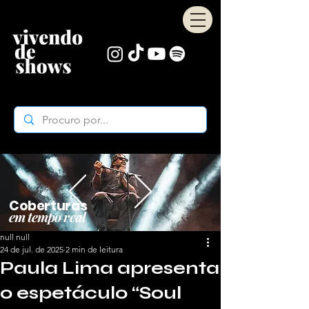
Coberturas
em tempo real
null null
24 de jul. de 2025
2 min de leitura
Paula Lima apresenta
o espetáculo “Soul