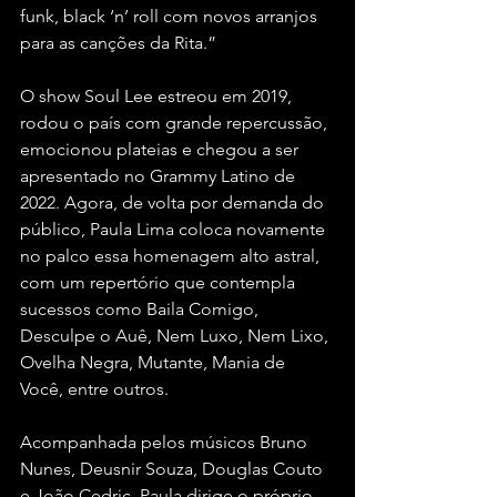
funk, black ‘n’ roll com novos arranjos 
para as canções da Rita.”
O show Soul Lee estreou em 2019, 
rodou o país com grande repercussão, 
emocionou plateias e chegou a ser 
apresentado no Grammy Latino de 
2022. Agora, de volta por demanda do 
público, Paula Lima coloca novamente 
no palco essa homenagem alto astral, 
com um repertório que contempla 
sucessos como Baila Comigo, 
Desculpe o Auê, Nem Luxo, Nem Lixo, 
Ovelha Negra, Mutante, Mania de 
Você, entre outros.
Acompanhada pelos músicos Bruno 
Nunes, Deusnir Souza, Douglas Couto 
e João Cedric, Paula dirige o próprio 