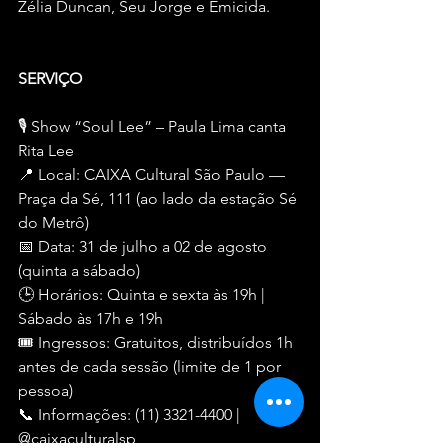
Zélia Duncan, Seu Jorge e Emicida.
SERVIÇO
🎙️ Show “Soul Lee” – Paula Lima canta 
Rita Lee
📍 Local: CAIXA Cultural São Paulo — 
Praça da Sé, 111 (ao lado da estação Sé 
do Metrô)
📅 Data: 31 de julho a 02 de agosto 
(quinta a sábado)
🕒 Horários: Quinta e sexta às 19h | 
Sábado às 17h e 19h
🎟️ Ingressos: Gratuitos, distribuídos 1h 
antes de cada sessão (limite de 1 por 
pessoa)
📞 Informações: (11) 3321-4400 | 
@caixaculturalsp