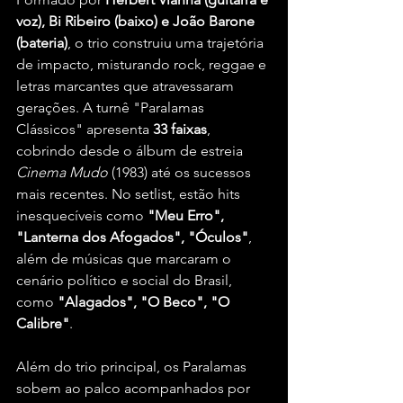
voz), Bi Ribeiro (baixo) e João Barone 
(bateria)
, o trio construiu uma trajetória 
de impacto, misturando rock, reggae e 
letras marcantes que atravessaram 
gerações. A turnê "Paralamas 
Clássicos" apresenta 
33 faixas
, 
cobrindo desde o álbum de estreia 
Cinema Mudo
 (1983) até os sucessos 
mais recentes. No setlist, estão hits 
inesquecíveis como 
"Meu Erro", 
"Lanterna dos Afogados", "Óculos"
, 
além de músicas que marcaram o 
cenário político e social do Brasil, 
como 
"Alagados", "O Beco", "O 
Calibre"
.
Além do trio principal, os Paralamas 
sobem ao palco acompanhados por 