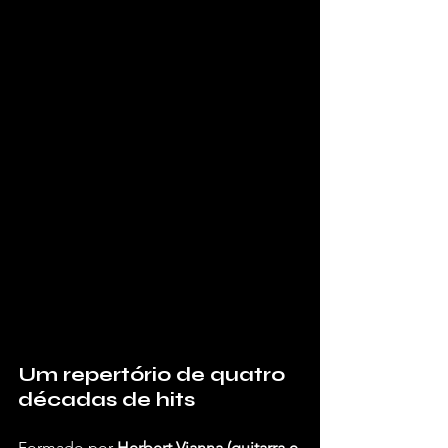
Um repertório de quatro 
décadas de hits
Formado por 
Herbert Vianna (guitarra e 