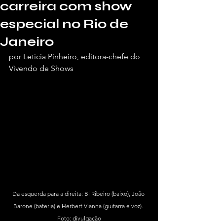
carreira com show
especial no Rio de
Janeiro
por Letícia Pinheiro, editora-chefe do 
Vivendo de Shows
Da esquerda para a direita: Bi Ribeiro (baixo), João 
Barone (bateria) e Herbert Vianna (guitarra e voz). 
Foto: divulgação