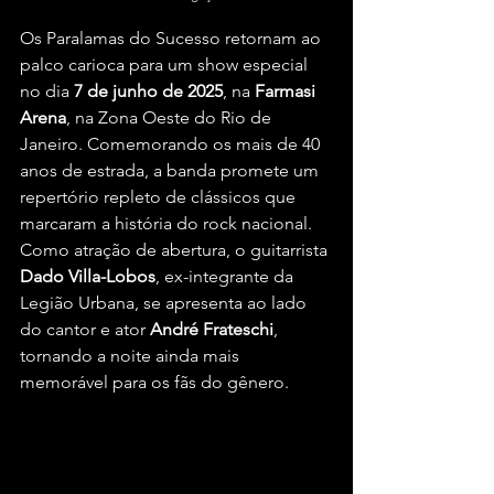
Os Paralamas do Sucesso retornam ao 
palco carioca para um show especial 
no dia 
7 de junho de 2025
, na 
Farmasi 
Arena
, na Zona Oeste do Rio de 
Janeiro. Comemorando os mais de 40 
anos de estrada, a banda promete um 
repertório repleto de clássicos que 
marcaram a história do rock nacional. 
Como atração de abertura, o guitarrista 
Dado Villa-Lobos
, ex-integrante da 
Legião Urbana, se apresenta ao lado 
do cantor e ator 
André Frateschi
, 
tornando a noite ainda mais 
memorável para os fãs do gênero.