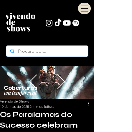
Coberturas
em tempo real
Vivendo de Shows
19 de mar. de 2025
2 min de leitura
Os Paralamas do
Sucesso celebram