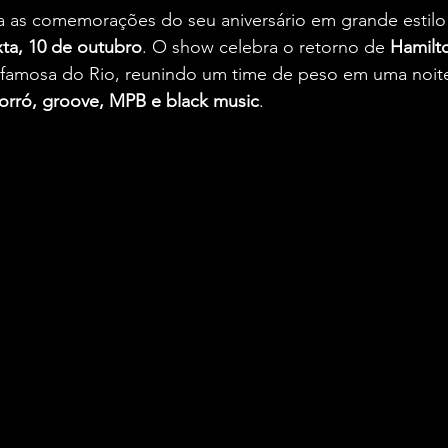
ia as comemorações do seu aniversário em grande estil
xta, 10 de outubro
. O show celebra o retorno de 
Hamilt
s famosa do Rio, reunindo um time de peso em uma noit
orró, groove, MPB e black music
.