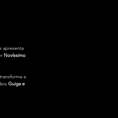
e apresenta 
r 
Novíssimo 
 transforma a 
ãos 
Guiga e 