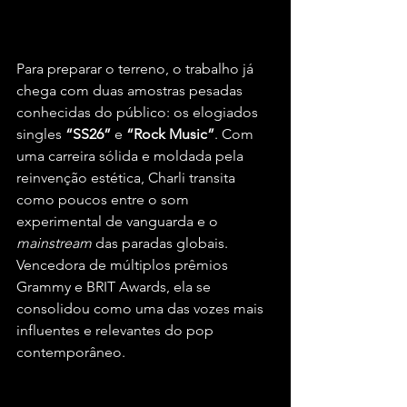
Para preparar o terreno, o trabalho já 
chega com duas amostras pesadas 
conhecidas do público: os elogiados 
singles 
“SS26”
 e 
“Rock Music”
. Com 
uma carreira sólida e moldada pela 
reinvenção estética, Charli transita 
como poucos entre o som 
experimental de vanguarda e o 
mainstream
 das paradas globais. 
Vencedora de múltiplos prêmios 
Grammy e BRIT Awards, ela se 
consolidou como uma das vozes mais 
influentes e relevantes do pop 
contemporâneo.