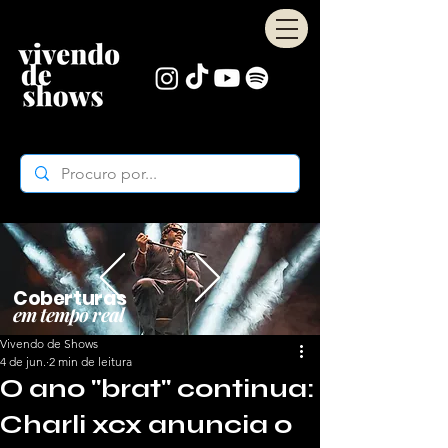
Coberturas
em tempo real
Vivendo de Shows
4 de jun.
2 min de leitura
O ano "brat" continua:
Charli xcx anuncia o