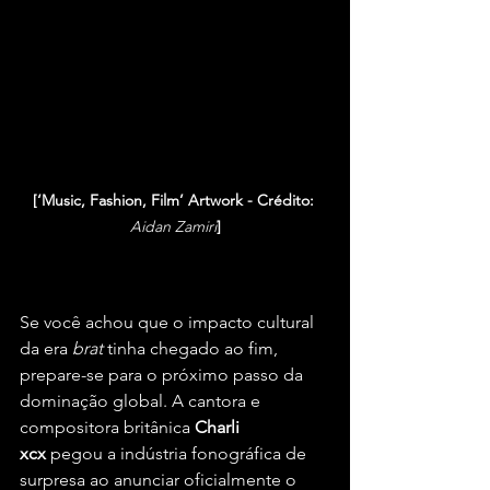
[‘Music, Fashion, Film’ Artwork - Crédito: 
Aidan Zamiri
]
Se você achou que o impacto cultural 
da era 
brat
 tinha chegado ao fim, 
prepare-se para o próximo passo da 
dominação global. A cantora e 
compositora britânica 
Charli 
xcx
 pegou a indústria fonográfica de 
surpresa ao anunciar oficialmente o 