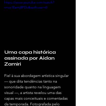
https://www.youtube.com/watch?
v=ox1Eemj8FDo&authuser=0
Uma capa histórica 
assinada por Aidan 
Zamiri
Fiel à sua abordagem artística singular 
— que dita tendências tanto na 
sonoridade quanto na linguagem 
visual —, a artista revelou uma das 
capas mais conceituais e comentadas 
da temporada. Fotografada pelo 