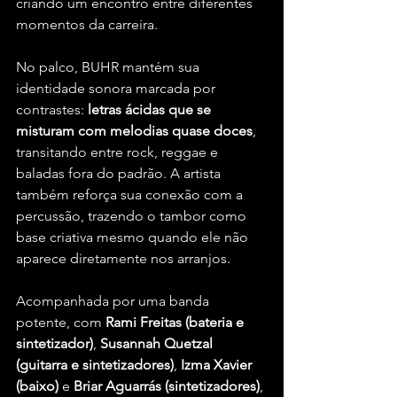
criando um encontro entre diferentes 
momentos da carreira.
No palco, BUHR mantém sua 
identidade sonora marcada por 
contrastes: 
letras ácidas que se 
misturam com melodias quase doces
, 
transitando entre rock, reggae e 
baladas fora do padrão. A artista 
também reforça sua conexão com a 
percussão, trazendo o tambor como 
base criativa mesmo quando ele não 
aparece diretamente nos arranjos.
Acompanhada por uma banda 
potente, com 
Rami Freitas (bateria e 
sintetizador)
, 
Susannah Quetzal 
(guitarra e sintetizadores)
, 
Izma Xavier 
(baixo)
 e 
Briar Aguarrás (sintetizadores)
, 