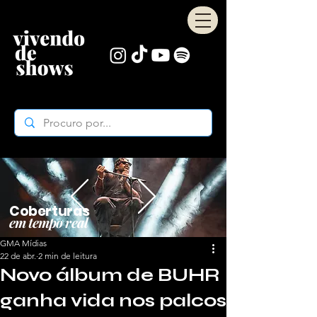
Coberturas
em tempo real
GMA Mídias
22 de abr.
2 min de leitura
Novo álbum de BUHR
ganha vida nos palcos