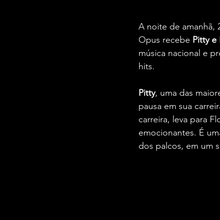
A noite de amanhã, 
Opus recebe 
Pitty e
música nacional e pr
hits.
Pitty
, uma das maiore
pausa em sua carreir
carreira, leva para 
emocionantes. É um
dos palcos, em um s