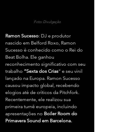
Foto: Divulgação
Ramon Sucesso
: DJ e produtor 
nascido em Belford Roxo, Ramon 
Sucesso é conhecido como o Rei do 
Beat Bolha. Ele ganhou 
reconhecimento significativo com seu 
trabalho 
“Sexta dos Crias
” e seu vinil 
lançado na Europa. Ramon Sucesso 
causou impacto global, recebendo 
elogios até de críticos da Pitchfork. 
Recentemente, ele realizou sua 
primeira turnê europeia, incluindo 
apresentações no 
Boiler Room do 
Primavera Sound em Barcelona.