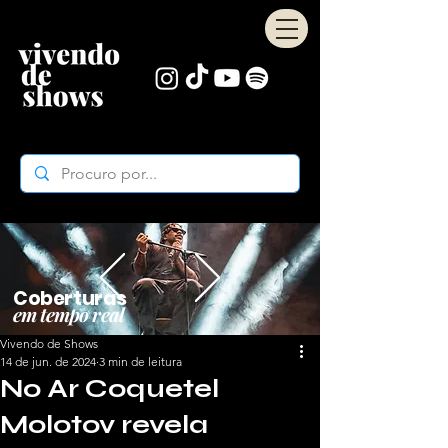
Coberturas
em tempo real
Vivendo de Shows
14 de jun. de 2024
3 min de leitura
No Ar Coquetel
Molotov revela