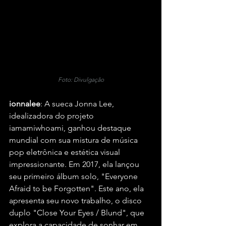
Foto: Divulgação
ionnalee
: A sueca Jonna Lee, 
idealizadora do projeto 
iamamiwhoami, ganhou destaque 
mundial com sua mistura de música 
pop eletrônica e estética visual 
impressionante. Em 2017, ela lançou 
seu primeiro álbum solo, "Everyone 
Afraid to be Forgotten". Este ano, ela 
apresenta seu novo trabalho, o disco 
duplo "Close Your Eyes / Blund", que 
explora a capacidade de sonhar em 