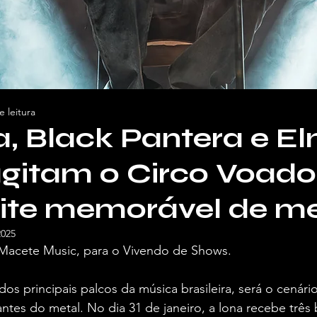
e leitura
, Black Pantera e E
agitam o Circo Voad
ite memorável de me
2025
Macete Music, para o Vivendo de Shows.
os principais palcos da música brasileira, será o cenári
antes do metal. No dia 31 de janeiro, a lona recebe três