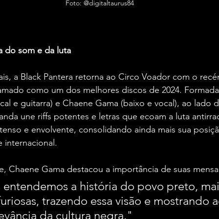
Foto: @digitaltaurus84
ça do som e da luta
ais, a Black Pantera retorna ao Circo Voador com o rec
lamado como um dos melhores discos de 2024. Formada 
al e guitarra) e Chaene Gama (baixo e vocal), ao lado 
anda une riffs potentes e letras que ecoam a luta antirrac
enso e envolvente, consolidando ainda mais sua posiç
 internacional.
te, Chaene Gama destacou a importância de suas mensa
entendemos a história do povo preto, mai
uriosas, trazendo essa visão e mostrando
levância da cultura negra."