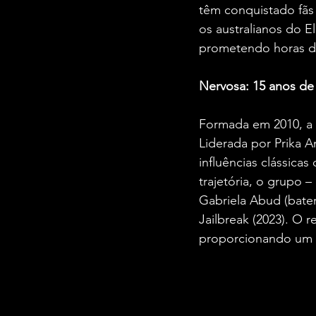
têm conquistado fãs 
os australianos do 
prometendo horas de
Nervosa: 15 anos de 
Formada em 2010, a 
Liderada por Prika A
influências clássic
trajetória, o grupo –
Gabriela Abud (bater
Jailbreak (2023). O r
proporcionando um e