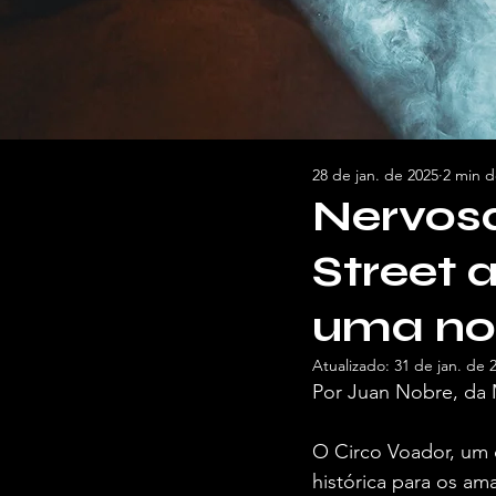
28 de jan. de 2025
2 min d
Nervosa
Street 
uma no
Atualizado:
31 de jan. de 
Por Juan Nobre, da 
O Circo Voador, um d
histórica para os am