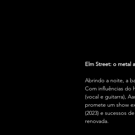
Elm Street: o metal 
Abrindo a noite, a b
Com influências do h
(vocal e guitarra), Aa
promete um show expl
(2023) e sucessos de
renovada.