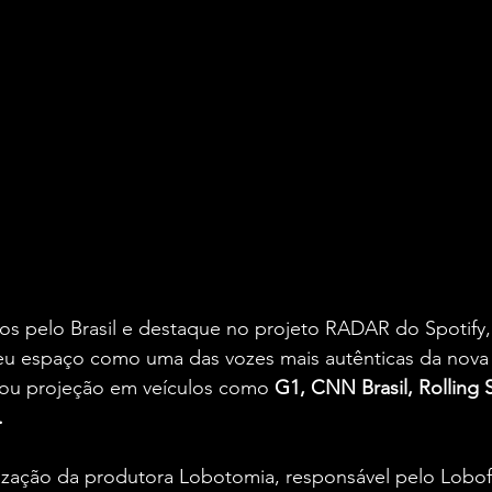
 pelo Brasil e destaque no projeto RADAR do Spotify
u espaço como uma das vozes mais autênticas da nova 
hou projeção em veículos como
 G1, CNN Brasil, Rolling S
.
ização da produtora Lobotomia, responsável pelo Lobofe