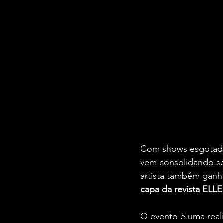
Com shows esgotados
vem consolidando se
artista também gan
capa da revista ELLE
O evento é uma real