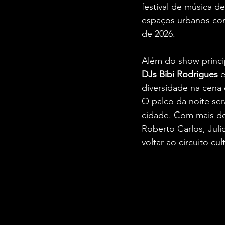
festival de música 
espaços urbanos com
de 2026.
Além do show princi
DJs Bibi Rodrigues 
diversidade na cena 
O palco da noite se
cidade. Com mais de 
Roberto Carlos, Juli
voltar ao circuito cult