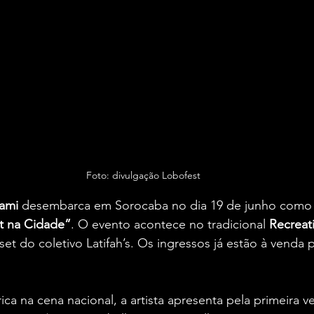
Foto: divulgação Lobofest
ami 
desembarca em Sorocaba no dia 19 de junho como p
t na Cidade”
. O evento acontece no tradicional 
Recreati
et do coletivo Latifah’s. Os ingressos já estão à venda 
a na cena nacional, a artista apresenta pela primeira v