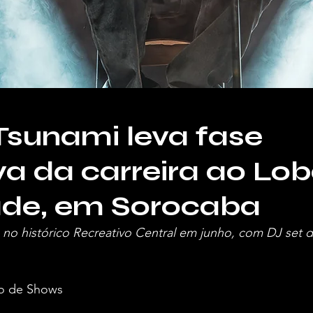
sunami leva fase
va da carreira ao Lob
ade, em Sorocaba
no histórico Recreativo Central em junho, com DJ set d
o de Shows