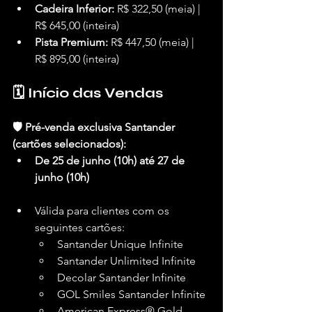
Cadeira Inferior:
 R$ 322,50 (meia) | 
R$ 645,00 (inteira)
Pista Premium:
 R$ 447,50 (meia) | 
R$ 895,00 (inteira)
🗓️ Início das Vendas
🛡️ Pré-venda exclusiva Santander 
(cartões selecionados):
De 25 de junho (10h) até 27 de 
junho (10h)
Válida para clientes com os 
seguintes cartões:
Santander Unique Infinite
Santander Unlimited Infinite
Decolar Santander Infinite
GOL Smiles Santander Infinite
American Express® Gold 