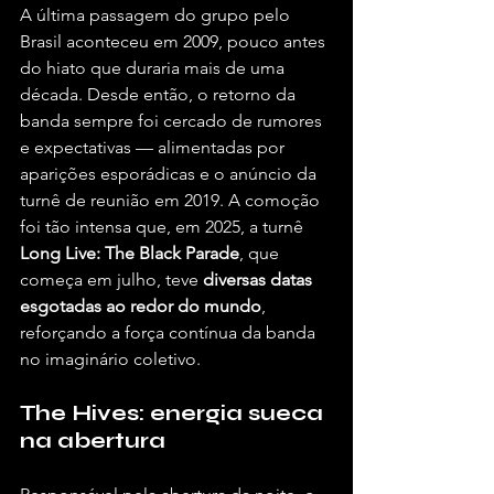
A última passagem do grupo pelo 
Brasil aconteceu em 2009, pouco antes 
do hiato que duraria mais de uma 
década. Desde então, o retorno da 
banda sempre foi cercado de rumores 
e expectativas — alimentadas por 
aparições esporádicas e o anúncio da 
turnê de reunião em 2019. A comoção 
foi tão intensa que, em 2025, a turnê 
Long Live: The Black Parade
, que 
começa em julho, teve 
diversas datas 
esgotadas ao redor do mundo
, 
reforçando a força contínua da banda 
no imaginário coletivo.
The Hives: energia sueca 
na abertura