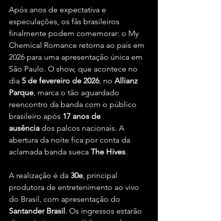
Após anos de expectativa e 
especulações, os fãs brasileiros 
finalmente podem comemorar: o My 
Chemical Romance retorna ao país em 
2026 para uma apresentação única em 
São Paulo. O show, que acontece no 
dia 
5 de fevereiro de 2026
, no 
Allianz 
Parque
, marca o tão aguardado 
reencontro da banda com o público 
brasileiro após 
17 anos de 
ausência
 dos palcos nacionais. A 
abertura da noite fica por conta da 
aclamada banda sueca 
The Hives
.
A realização é da 
30e
, principal 
produtora de entretenimento ao vivo 
do Brasil, com apresentação do 
Santander Brasil
. Os ingressos estarão 