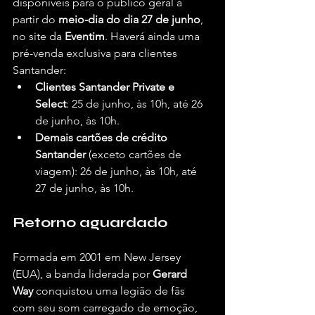
disponíveis para o público geral a 
partir do 
meio-dia do dia 27 de junho
, 
no site da 
Eventim
. Haverá ainda uma 
pré-venda exclusiva para clientes 
Santander:
Clientes Santander Private e 
Select
: 25 de junho, às 10h, até 26 
de junho, às 10h.
Demais cartões de crédito 
Santander
 (exceto cartões de 
viagem): 26 de junho, às 10h, até 
27 de junho, às 10h.
Retorno aguardado
Formada em 2001 em New Jersey 
(EUA), a banda liderada por 
Gerard 
Way
 conquistou uma legião de fãs 
com seu som carregado de emoção, 