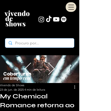
Coberturas
em tempo real
Vivendo de Shows
23 de jun. de 2025
4 min de leitura
My Chemical
Romance retorna ao