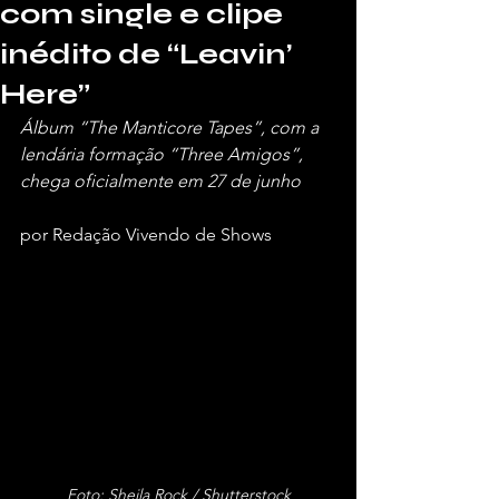
com single e clipe
inédito de “Leavin’
Here”
Álbum “The Manticore Tapes”, com a 
lendária formação “Three Amigos”, 
chega oficialmente em 27 de junho
por Redação Vivendo de Shows
Foto: Sheila Rock / Shutterstock