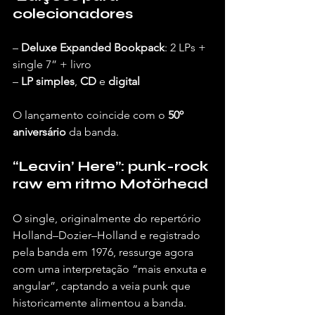
colecionadores
– 
Deluxe Expanded Bookpack
: 2 LPs + 
single 7” + livro
– 
LP simples
, 
CD
 e 
digital
O lançamento coincide com o 
50º 
aniversário
 da banda.
“Leavin’ Here”: punk-rock 
raw em ritmo Motörhead
O single, originalmente do repertório 
Holland–Dozier–Holland e registrado 
pela banda em 1976, ressurge agora 
com uma interpretação “mais enxuta e 
angular”, captando a veia punk que 
historicamente alimentou a banda.