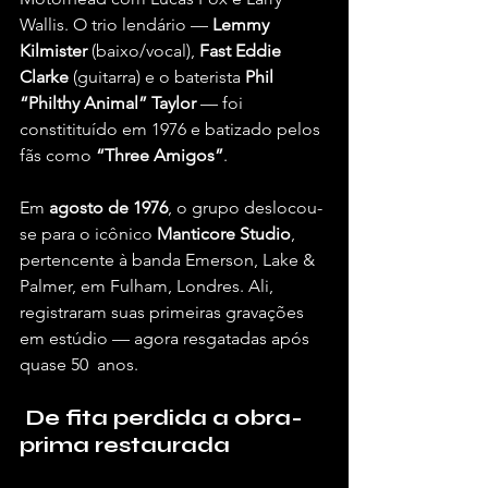
Wallis. O trio lendário — 
Lemmy 
Kilmister
 (baixo/vocal), 
Fast Eddie 
Clarke
 (guitarra) e o baterista 
Phil 
“Philthy Animal” Taylor
 — foi 
constitituído em 1976 e batizado pelos 
fãs como 
“Three Amigos”
.
Em 
agosto de 1976
, o grupo deslocou-
se para o icônico 
Manticore Studio
, 
pertencente à banda Emerson, Lake & 
Palmer, em Fulham, Londres. Ali, 
registraram suas primeiras gravações 
em estúdio — agora resgatadas após 
quase 50  anos.
 De fita perdida a obra-
prima restaurada