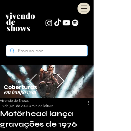
Coberturas
em tempo real
Vivendo de Shows
13 de jun. de 2025
3 min de leitura
Motörhead lança
gravações de 1976