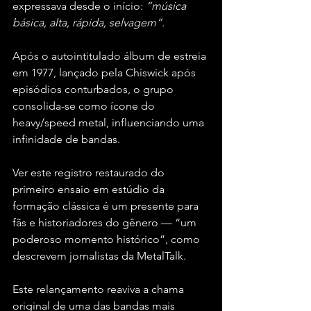
expressava desde o início: 
“música 
básica, alta, rápida, selvagem”.
Após o autointitulado álbum de estreia 
em 1977, lançado pela Chiswick após 
episódios conturbados, o grupo 
consolida-se como ícone do 
heavy/speed metal, influenciando uma 
infinidade de bandas.
Ver este registro restaurado do 
primeiro ensaio em estúdio da 
formação clássica é um presente para 
fãs e historiadores do gênero — “um 
poderoso momento histórico”, como 
descrevem jornalistas da MetalTalk.
Este relançamento reaviva a chama 
original de uma das bandas mais 