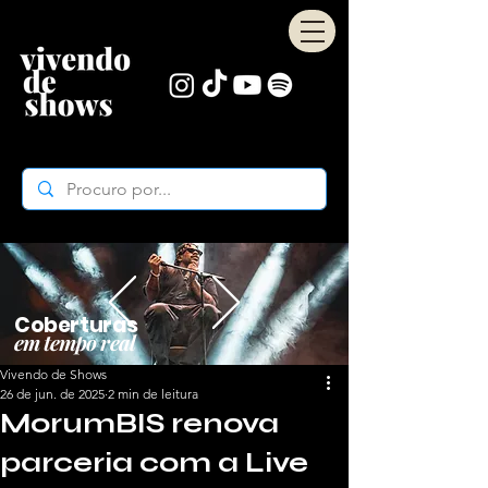
Coberturas
em tempo real
Vivendo de Shows
26 de jun. de 2025
2 min de leitura
MorumBIS renova
parceria com a Live