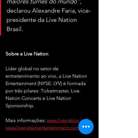
maiores turnês do mundo”, 
declarou Alexandre Faria, vice-
presidente da Live Nation 
Brasil.
Sobre a Live Nation
Líder global no setor de 
entretenimento ao vivo, a Live Nation 
Entertainment (NYSE: LYV) é formada 
por três pilares: Ticketmaster, Live 
Nation Concerts e Live Nation 
Sponsorship. 
Mais informações: 
www.livenation.lat
 | 
www.livenationentertainment.com