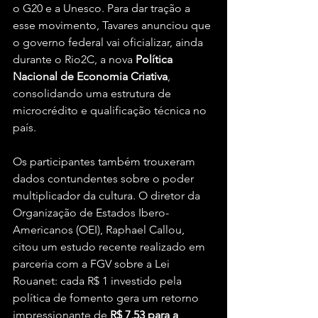
o G20 e a Unesco. Para dar tração a 
esse movimento, Tavares anunciou que 
o governo federal vai oficializar, ainda 
durante o Rio2C, a nova 
Política 
Nacional de Economia Criativa
, 
consolidando uma estrutura de 
microcrédito e qualificação técnica no 
país.
Os participantes também trouxeram 
dados contundentes sobre o poder 
multiplicador da cultura. O diretor da 
Organização de Estados Ibero-
Americanos (OEI), Raphael Callou, 
citou um estudo recente realizado em 
parceria com a FGV sobre a Lei 
Rouanet: cada R$ 1 investido pela 
política de fomento gera um retorno 
impressionante de 
R$ 7,53 para a 