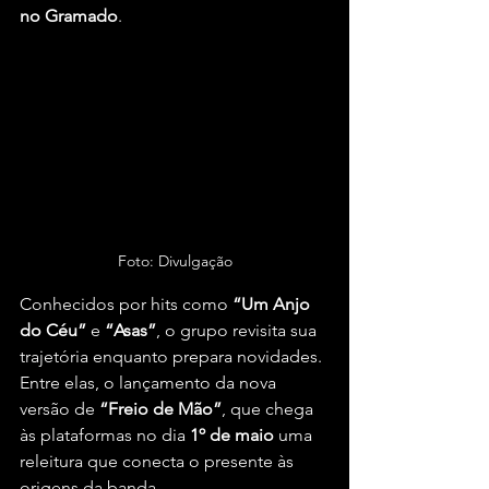
no Gramado
.
Foto: Divulgação
Conhecidos por hits como 
“Um Anjo 
do Céu”
 e 
“Asas”
, o grupo revisita sua 
trajetória enquanto prepara novidades. 
Entre elas, o lançamento da nova 
versão de 
“Freio de Mão”
, que chega 
às plataformas no dia 
1º de maio
 uma 
releitura que conecta o presente às 
origens da banda.