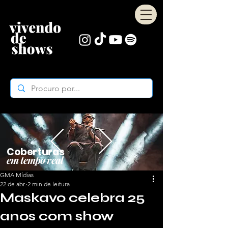
Coberturas
em tempo real
GMA Mídias
22 de abr.
2 min de leitura
Maskavo celebra 25
anos com show