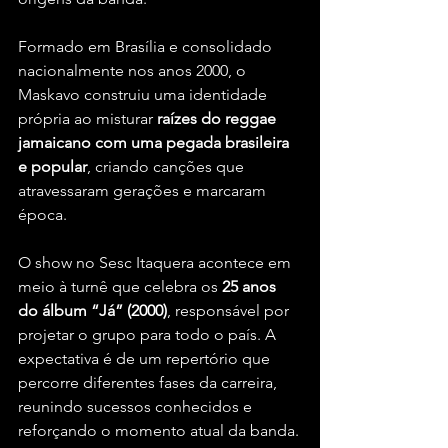
Formado em Brasília e consolidado 
nacionalmente nos anos 2000, o 
Maskavo construiu uma identidade 
própria ao misturar 
raízes do reggae 
jamaicano com uma pegada brasileira 
e popular
, criando canções que 
atravessaram gerações e marcaram 
época.
O show no Sesc Itaquera acontece em 
meio à turnê que celebra os 
25 anos 
do álbum “Já” (2000)
, responsável por 
projetar o grupo para todo o país. A 
expectativa é de um repertório que 
percorre diferentes fases da carreira, 
reunindo sucessos conhecidos e 
reforçando o momento atual da banda.