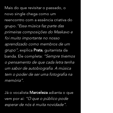
Mais do que revisitar o passado, o 
novo single chega como um 
reencontro com a essência criativa do 
grupo
.“Essa música faz parte das 
primeiras composições do Maskavo e 
foi muito importante no nosso 
aprendizado como membros de um 
grupo”
, explica 
Prata
, guitarrista da 
banda. Ele completa: 
“Sempre tivemos 
o pensamento de que cada letra tenha 
um sabor de autobiografia. A música 
tem o poder de ser uma fotografia na 
memória”
.
Já o vocalista 
Marceleza
 adianta o que 
vem por aí: 
“O que o público pode 
esperar de nós é muita novidade”
.