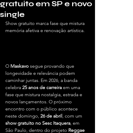
gratuito em SP e novo
single
Show gratuito marca fase que mistura 
memória afetiva e renovação artística.
Por Briel Araújo, para o Vivendo de 
Shows.
O 
Maskavo
 segue provando que 
longevidade e relevância podem 
caminhar juntas. Em 2026, a banda 
celebra 
25 anos de carreira
 em uma 
fase que mistura nostalgia, estrada e 
novos lançamentos. O próximo 
encontro com o público acontece 
neste domingo, 
26 de abril
, com um 
show gratuito no Sesc Itaquera
, em 
São Paulo, dentro do projeto 
Reggae 