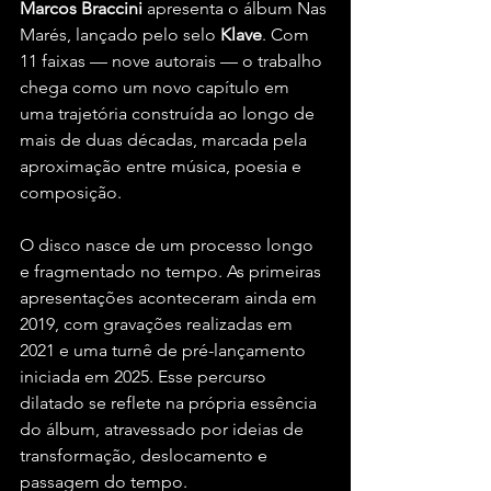
Marcos Braccini
 apresenta o álbum Nas 
Marés, lançado pelo selo 
Klave
. Com 
11 faixas — nove autorais — o trabalho 
chega como um novo capítulo em 
uma trajetória construída ao longo de 
mais de duas décadas, marcada pela 
aproximação entre música, poesia e 
composição.
O disco nasce de um processo longo 
e fragmentado no tempo. As primeiras 
apresentações aconteceram ainda em 
2019, com gravações realizadas em 
2021 e uma turnê de pré-lançamento 
iniciada em 2025. Esse percurso 
dilatado se reflete na própria essência 
do álbum, atravessado por ideias de 
transformação, deslocamento e 
passagem do tempo.