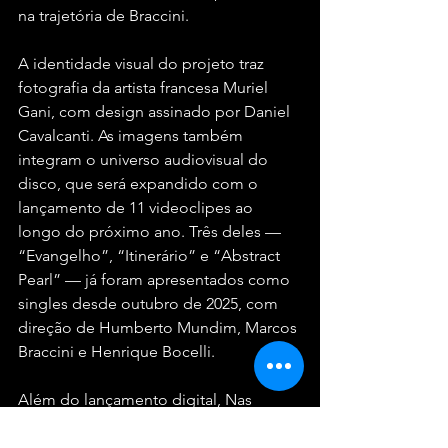
na trajetória de Braccini.
A identidade visual do projeto traz 
fotografia da artista francesa Muriel 
Gani, com design assinado por Daniel 
Cavalcanti. As imagens também 
integram o universo audiovisual do 
disco, que será expandido com o 
lançamento de 11 videoclipes ao 
longo do próximo ano. Três deles — 
“Evangelho”, “Itinerário” e “Abstract 
Pearl” — já foram apresentados como 
singles desde outubro de 2025, com 
direção de Humberto Mundim, Marcos 
Braccini e Henrique Bocelli.
Além do lançamento digital, Nas 
Marés deve ganhar shows com a 
formação completa em 2026, edição 