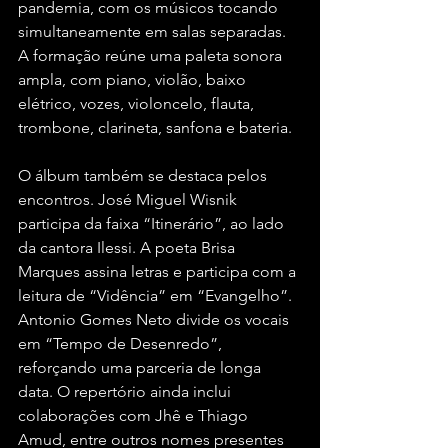
pandemia, com os músicos tocando 
simultaneamente em salas separadas. 
A formação reúne uma paleta sonora 
ampla, com piano, violão, baixo 
elétrico, vozes, violoncelo, flauta, 
trombone, clarineta, sanfona e bateria.
O álbum também se destaca pelos 
encontros. José Miguel Wisnik 
participa da faixa “Itinerário”, ao lado 
da cantora Ilessi. A poeta Brisa 
Marques assina letras e participa com a 
leitura de “Vidência” em “Evangelho”. 
Antonio Gomes Neto divide os vocais 
em “Tempo de Desenredo”, 
reforçando uma parceria de longa 
data. O repertório ainda inclui 
colaborações com Jhê e Thiago 
Amud, entre outros nomes presentes 