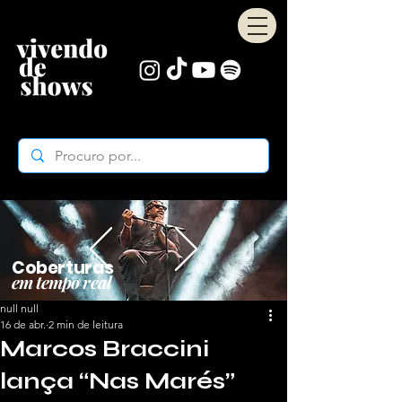
Coberturas
em tempo real
null null
16 de abr.
2 min de leitura
Marcos Braccini
lança “Nas Marés”