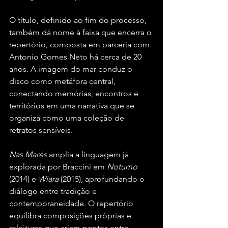
O título, definido ao fim do processo, 
também dá nome à faixa que encerra o 
repertório, composta em parceria com 
Antonio Gomes Neto há cerca de 20 
anos. A imagem do mar conduz o 
disco como metáfora central, 
conectando memórias, encontros e 
territórios em uma narrativa que se 
organiza como uma coleção de 
retratos sensíveis.
Nas Marés
 amplia a linguagem já 
explorada por Braccini em 
Noturno
(2014) e 
Wiara
 (2015), aprofundando o 
diálogo entre tradição e 
contemporaneidade. O repertório 
equilibra composições próprias e 
releituras que criam pontes entre 