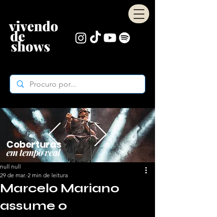
Coberturas
em tempo real
null null
29 de mar.
2 min de leitura
Marcelo Mariano
assume o