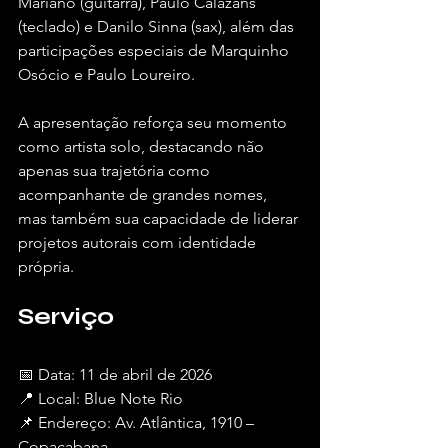
Mariano (guitarra), Paulo Calazans 
(teclado) e Danilo Sinna (sax), além das 
participações especiais de Marquinho 
Osócio e Paulo Loureiro.
A apresentação reforça seu momento 
como artista solo, destacando não 
apenas sua trajetória como 
acompanhante de grandes nomes, 
mas também sua capacidade de liderar 
projetos autorais com identidade 
própria.
Serviço
📅 Data: 11 de abril de 2026
📍 Local: Blue Note Rio
📌 Endereço: Av. Atlântica, 1910 – 
Copacabana