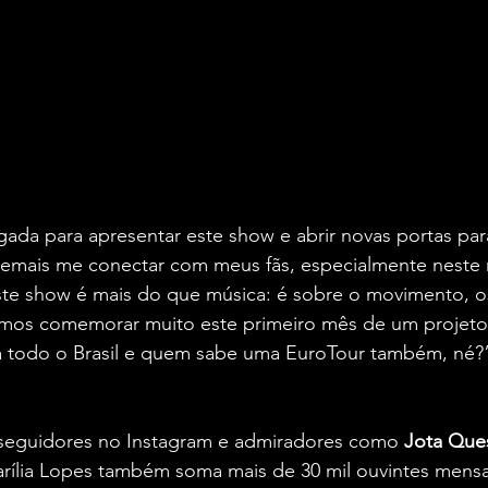
ada para apresentar este show e abrir novas portas par
l demais me conectar com meus fãs, especialmente nes
te show é mais do que música: é sobre o movimento, os
mos comemorar muito este primeiro mês de um projeto 
ra todo o Brasil e quem sabe uma EuroTour também, né?”
seguidores no Instagram e admiradores como 
Jota Que
rília Lopes também soma mais de 30 mil ouvintes mensai