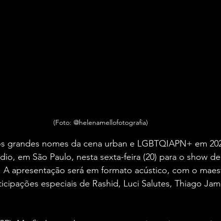
(Foto: @helenamellofotografia)
s grandes nomes da cena urban e LGBTQIAPN+ em 202
dio, em São Paulo, nesta sexta-feira (20) para o show d
 A apresentação será em formato acústico, com o maes
ticipações especiais de Rashid, Luci Salutes, Thiago Ja