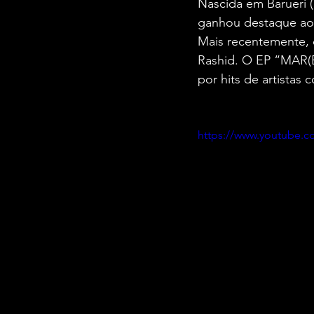
Nascida em Barueri (S
ganhou destaque ao 
Mais recentemente, 
Rashid. O EP “MAR(É
por hits de artistas 
https://www.youtube.