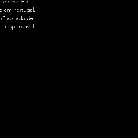
e atriz. Ela 
to em Portugal. 
r” ao lado de 
, responsável 