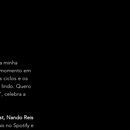
a minha 
te momento em 
 ciclos e os 
lindo. Quero 
, celebra a 
st, Nando Reis 
s no Spotify e 