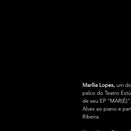
Marília Lopes,
 um do
palco do Teatro Estú
de seu EP “MAR(É)”.
Alves ao piano e par
Ribeira.