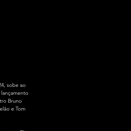
4, sobe ao 
e lançamento 
tro Bruno 
melão e Tom 