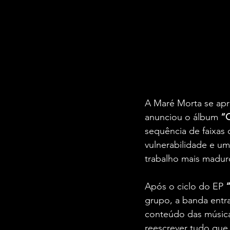
A Maré Morta se apro
anunciou o álbum 
“
sequência de faixas 
vulnerabilidade e um
trabalho mais madur
Após o ciclo do EP 
grupo, a banda entra
conteúdo das música
reescrever tudo que f