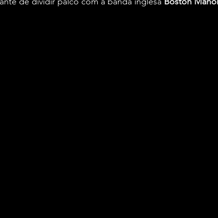
ante de dividir palco com a banda inglesa 
Boston Mano