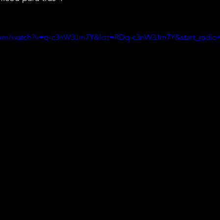
com/watch?v=q-c3nW3Jm7Y&list=RDq-c3nW3Jm7Y&start_radio