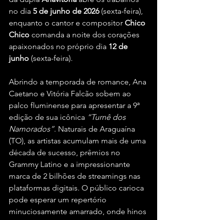
no dia 
5 de junho de 2026
 (sexta-feira), 
enquanto o cantor e compositor 
Chico 
Chico
 comanda a noite dos corações 
apaixonados no próprio dia 
12 de 
junho
 (sexta-feira).
Abrindo a temporada de romance, Ana 
Caetano e Vitória Falcão sobem ao 
palco fluminense para apresentar a 9ª 
edição de sua icônica 
“Turnê dos 
Namorados”
. Naturais de Araguaína 
(TO), as artistas acumulam mais de uma 
década de sucesso, prêmios no 
Grammy Latino e a impressionante 
marca de 2 bilhões de streamings nas 
plataformas digitais. O público carioca 
pode esperar um repertório 
minuciosamente amarrado, onde hinos 