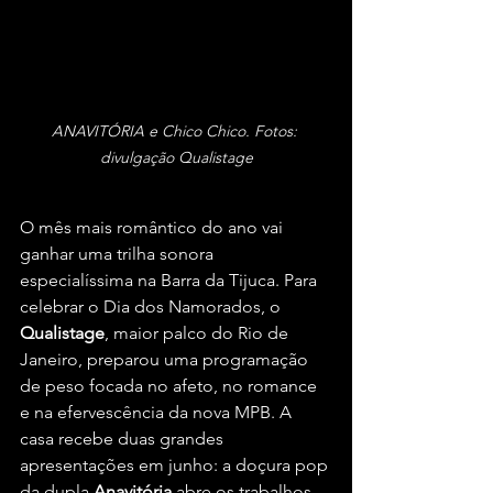
ANAVITÓRIA e Chico Chico. Fotos: 
divulgação Qualistage
O mês mais romântico do ano vai 
ganhar uma trilha sonora 
especialíssima na Barra da Tijuca. Para 
celebrar o Dia dos Namorados, o 
Qualistage
, maior palco do Rio de 
Janeiro, preparou uma programação 
de peso focada no afeto, no romance 
e na efervescência da nova MPB. A 
casa recebe duas grandes 
apresentações em junho: a doçura pop 
da dupla 
Anavitória
 abre os trabalhos 