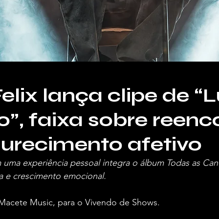
elix lança clipe de “
”, faixa sobre reenc
urecimento afetivo
 uma experiência pessoal integra o álbum Todas as Canç
a e crescimento emocional.
Macete Music, para o Vivendo de Shows.