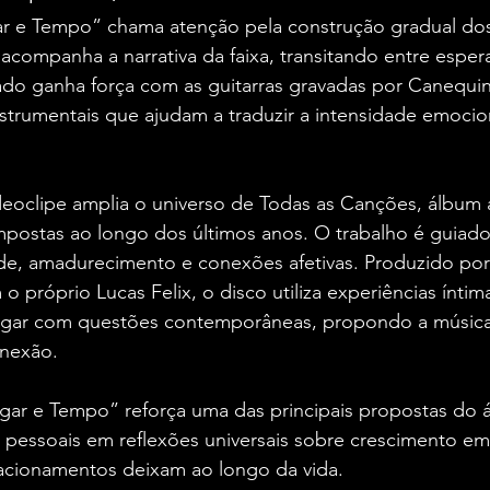
r e Tempo” chama atenção pela construção gradual dos 
acompanha a narrativa da faixa, transitando entre esper
ado ganha força com as guitarras gravadas por Canequi
strumentais que ajudam a traduzir a intensidade emocio
eoclipe amplia o universo de Todas as Canções, álbum 
mpostas ao longo dos últimos anos. O trabalho é guiado
de, amadurecimento e conexões afetivas. Produzido por
próprio Lucas Felix, o disco utiliza experiências ínti
alogar com questões contemporâneas, propondo a músic
onexão.
gar e Tempo” reforça uma das principais propostas do 
s pessoais em reflexões universais sobre crescimento em
acionamentos deixam ao longo da vida.