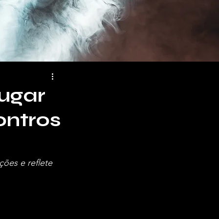
Lugar
ontros
ões e reflete 