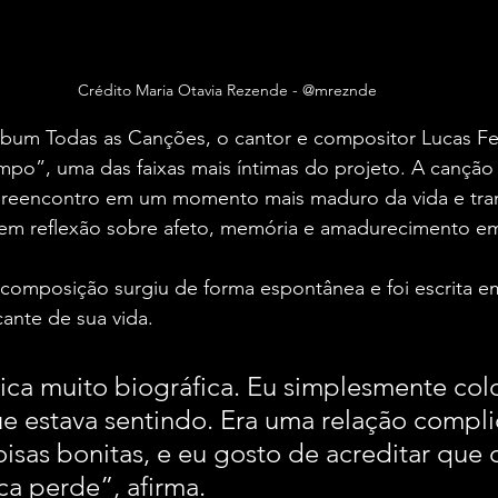
Crédito Maria Otavia Rezende - @mreznde
lbum Todas as Canções, o cantor e compositor Lucas Fel
mpo”, uma das faixas mais íntimas do projeto. A canção 
m reencontro em um momento mais maduro da vida e tra
 em reflexão sobre afeto, memória e amadurecimento em
a composição surgiu de forma espontânea e foi escrita 
ante de sua vida.
ca muito biográfica. Eu simplesmente col
ue estava sentindo. Era uma relação compl
isas bonitas, e eu gosto de acreditar que
a perde”, afirma.