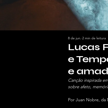
8 de jun.
2 min de leitura
Lucas F
e Tempo
e amad
Canção inspirada em
sobre afeto, memóri
Por Juan Nobre, da 