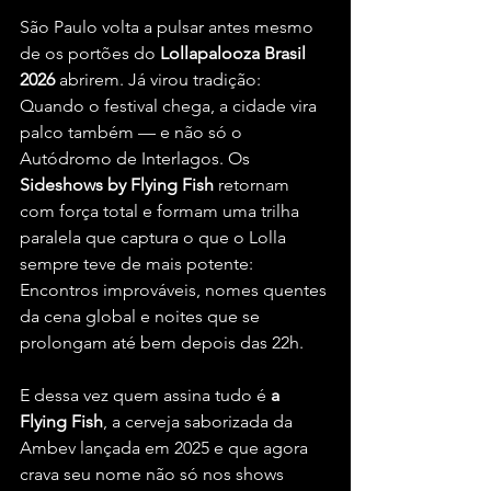
São Paulo volta a pulsar antes mesmo 
de os portões do 
Lollapalooza Brasil 
2026
 abrirem. Já virou tradição: 
Quando o festival chega, a cidade vira 
palco também — e não só o 
Autódromo de Interlagos. Os 
Sideshows by Flying Fish
 retornam 
com força total e formam uma trilha 
paralela que captura o que o Lolla 
sempre teve de mais potente: 
Encontros improváveis, nomes quentes 
da cena global e noites que se 
prolongam até bem depois das 22h.
E dessa vez quem assina tudo é 
a 
Flying Fish
, a cerveja saborizada da 
Ambev lançada em 2025 e que agora 
crava seu nome não só nos shows 