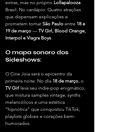
extras, mas no próprio 
Lollapalooza 
Brasil. No cardápio: Quatro atrações 
que dispensam explicações e 
prometem tomar 
São Paulo
 entre 
18 e 
19 de março
 — 
TV Girl, Blood Orange, 
Interpol e Viagra Boys
.
O mapa sonoro dos 
Sideshows:
O Cine Joia será o epicentro da 
primeira noite. No dia 
18 de março
, o 
TV Girl
 leva seu indie-pop enigmático, 
que mistura samples vintage, synths 
melancólicos e uma estética 
“hipnótica” que conquistou TikTok, 
playlists globais e corações bem-
humorados. 