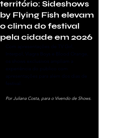
território: Sideshows
by Flying Fish elevam
o clima do festival
pela cidade em 2026
Com apresentações de TV Girl, 
Interpol, Viagra Boys e Blood Orange, 
os shows exclusivos ampliam a 
experiência do público com 
apresentações para além dos dias de 
festival.
Por Juliana Costa, para o Vivendo de Shows.