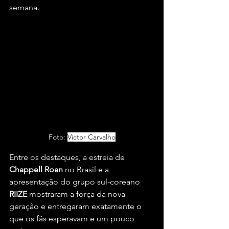
semana.
Foto: 
Victor Carvalho
Entre os destaques, a estreia de 
Chappell Roan
 no Brasil e a 
apresentação do grupo sul-coreano 
RIIZE
 mostraram a força da nova 
geração e entregaram exatamente o 
que os fãs esperavam e um pouco 