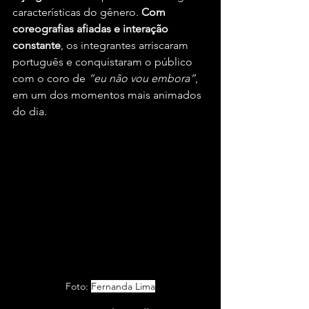
características do gênero. 
Com 
coreografias afiadas e interação 
constante
, os integrantes arriscaram 
português e conquistaram o público 
com o coro de 
“eu não vou embora”
, 
em um dos momentos mais animados 
do dia.
Foto: 
Fernanda Lima