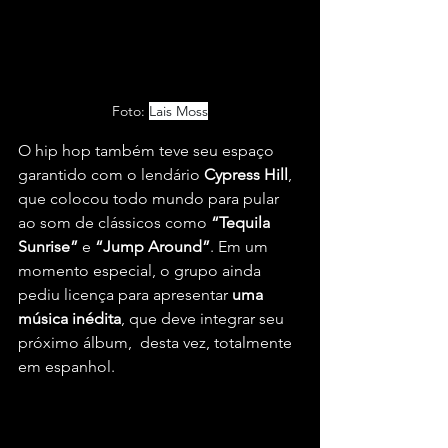
Foto: 
Lais Moss
O hip hop também teve seu espaço 
garantido com o lendário 
Cypress Hill
, 
que colocou todo mundo para pular 
ao som de clássicos como 
“Tequila 
Sunrise”
 e 
“Jump Around”
. Em um 
momento especial, o grupo ainda 
pediu licença para apresentar 
uma 
música inédita
, que deve integrar seu 
próximo álbum,  desta vez, totalmente 
em espanhol.