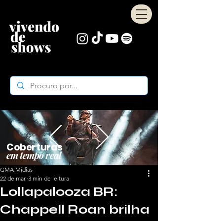
Coberturas
em tempo real
GMA Mídias
22 de mar.
3 min de leitura
Lollapalooza BR:
Chappell Roan brilha