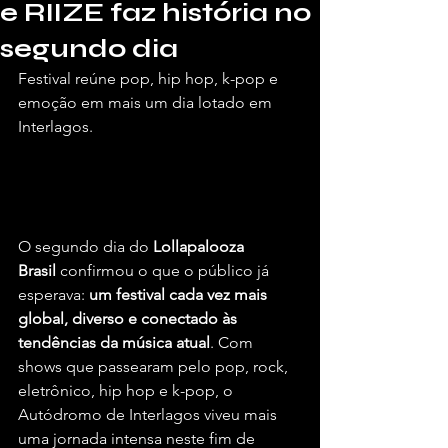
e RIIZE faz história no
segundo dia
Festival reúne pop, hip hop, k-pop e 
emoção em mais um dia lotado em 
Interlagos.
Por Briel Araújo, para o Vivendo de 
Shows.
O segundo dia do 
Lollapalooza 
Brasil
 confirmou o que o público já 
esperava: 
um festival cada vez mais 
global, diverso e conectado às 
tendências da música atual
. Com 
shows que passearam pelo pop, rock, 
eletrônico, hip hop e k-pop, o 
Autódromo de Interlagos viveu mais 
uma jornada intensa neste fim de 