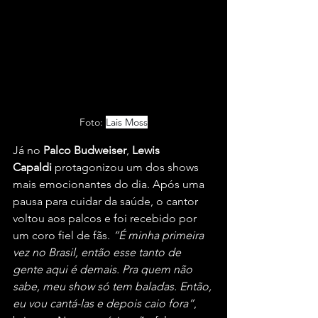
Foto: 
Lais Moss
Já no 
Palco Budweiser
, 
Lewis 
Capaldi
 protagonizou um dos shows 
mais emocionantes do dia. Após uma 
pausa para cuidar da saúde, o cantor 
voltou aos palcos e foi recebido por 
um coro fiel de fãs. 
“É minha primeira 
vez no Brasil, então esse tanto de 
gente aqui é demais. Pra quem não 
sabe, meu show só tem baladas. Então, 
eu vou cantá-las e depois caio fora”
, 