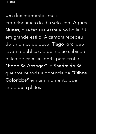
mais.
Um dos momentos mais 
emocionantes do dia veio com 
Agnes 
Nunes
, que fez sua estreia no Lolla BR 
em grande estilo. A cantora recebeu 
dois nomes de peso: 
Tiago Iorc
, que 
levou o público ao delírio ao subir ao 
palco de camisa aberta para cantar 
“Pode Se Achegar”
, e 
Sandra de Sá
, 
que trouxe toda a potência de 
“Olhos 
Coloridos”
 em um momento que 
arrepiou a plateia.