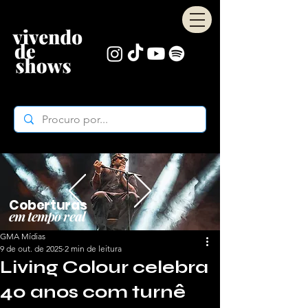
Coberturas
em tempo real
GMA Mídias
9 de out. de 2025
2 min de leitura
Living Colour celebra
40 anos com turnê