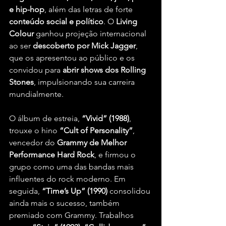
e hip-hop
, além das letras de forte 
conteúdo social e político
. O 
Living 
Colour
 ganhou projeção internacional 
ao ser 
descoberto por Mick Jagger
, 
que os apresentou ao público e os 
convidou para 
abrir shows dos Rolling 
Stones
, impulsionando sua carreira 
mundialmente.
O álbum de estreia, 
“Vivid” (1988)
, 
trouxe o hino 
“Cult of Personality”
, 
vencedor do 
Grammy de Melhor 
Performance Hard Rock
, e firmou o 
grupo como uma das bandas mais 
influentes do rock moderno. Em 
seguida, 
“Time’s Up” (1990)
 consolidou 
ainda mais o sucesso, também 
premiado com Grammy. Trabalhos 