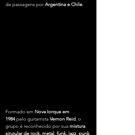
de passagens por 
Argentina e Chile
.
Formado em 
Nova Iorque em 
1984
 pelo guitarrista 
Vernon Reid
, o 
grupo é reconhecido por sua 
mistura 
singular de rock, metal, funk, jazz, punk 