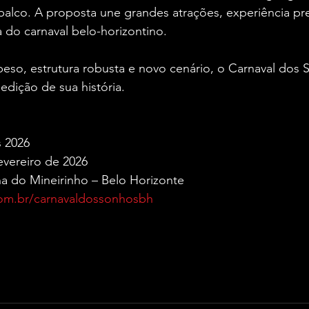
alco. A proposta une grandes atrações, experiência pr
a do carnaval belo-horizontino.
eso, estrutura robusta e novo cenário, o Carnaval dos 
edição de sua história.
 2026
fevereiro de 2026
na do Mineirinho – Belo Horizonte
om.br/carnavaldossonhosbh