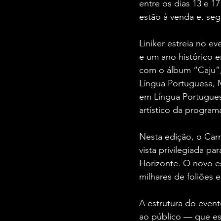
entre os dias 13 e 1
estão à venda e, se
Liniker estreia no ev
e um ano histórico e
com o álbum “Caju”
Língua Portuguesa, 
em Língua Portugues
artístico da program
Nesta edição, o Carn
vista privilegiada p
Horizonte. O novo e
milhares de foliões 
A estrutura do even
ao público — que est