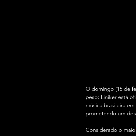
O domingo (15 de fe
peso: Liniker está 
música brasileira em 
prometendo um dos d
Considerado o maior 