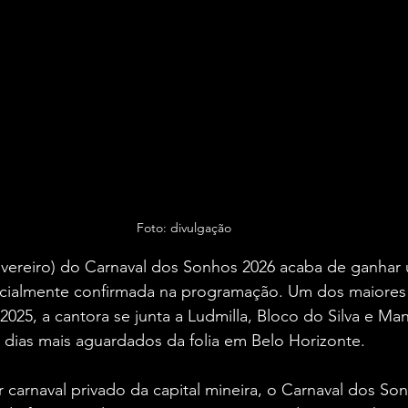
Foto: divulgação 
vereiro) do Carnaval dos Sonhos 2026 acaba de ganhar 
oficialmente confirmada na programação. Um dos maiore
2025, a cantora se junta a Ludmilla, Bloco do Silva e Ma
ias mais aguardados da folia em Belo Horizonte.
carnaval privado da capital mineira, o Carnaval dos So