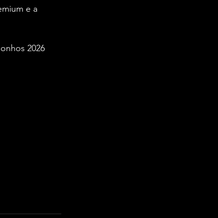
emium e a 
Sonhos 2026 