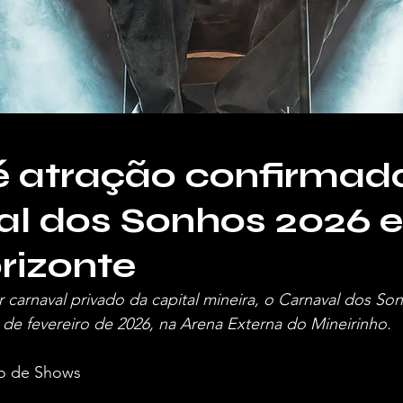
 é atração confirmad
al dos Sonhos 2026 
rizonte
carnaval privado da capital mineira, o Carnaval dos So
7 de fevereiro de 2026, na Arena Externa do Mineirinho.
o de Shows