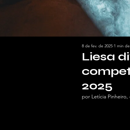
8 de fev. de 2025
1 min de 
Liesa d
competi
2025
por Letícia Pinheiro