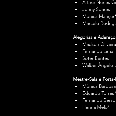
Arthur Nunes 
Johny Soares
Monica Mançur
Marcelo Rodrig
Alegorias e Adereço
Madson Oliveira
Fernando Lima
Soter Bentes
Walber Ângelo d
Mestre-Sala e Porta-
Mônica Barbosa
Eduardo Torres
Fernando Berso
Henna Melo*