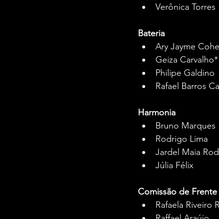
Verônica Torres
Bateria
Ary Jayme Coh
Geiza Carvalho*
Philipe Galdino
Rafael Barros Ca
Harmonia
Bruno Marques
Rodrigo Lima
Jardel Maia Rod
Júlia Félix
Comissão de Frente
Rafaela Riveiro 
Raffael Araújo