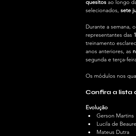
quesitos
 ao longo d
selecionados, 
sete j
Durante a semana, os
representantes das 
treinamento esclarec
anos anteriores, as 
n
segunda e terça-feir
Os módulos nos quai
Confira a lista
Evolução
Gerson Martins
Lucila de Beaur
Mateus Dutra