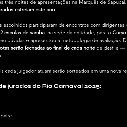
as três noites de apresentações na Marquês de Sapucaí.
urados estreiam este ano
.
 escolhidos participaram de encontros com dirigentes d
12 escolas de samba
, na sede da entidade, para o 
Curso
eu dúvidas e apresentou a metodologia de avaliação. Di
otas serão fechadas ao final de cada noite
 de desfile —
a.
s cada julgador atuará serão sorteados em uma nova re
 de jurados do Rio Carnaval 2025:
epaire