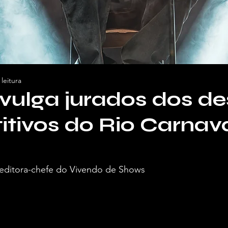
leitura
ivulga jurados dos de
tivos do Rio Carnav
, editora-chefe do Vivendo de Shows