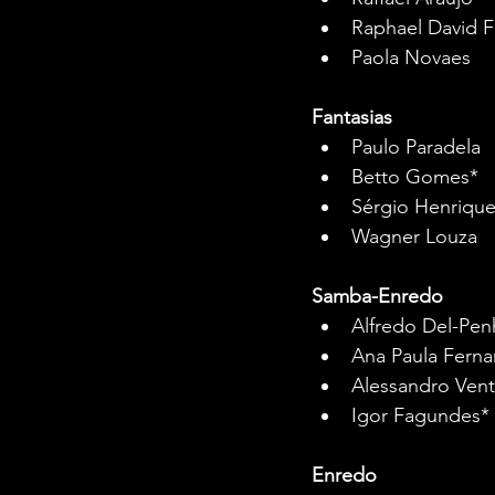
Raphael David F
Paola Novaes
Fantasias
Paulo Paradela
Betto Gomes*
Sérgio Henrique
Wagner Louza
Samba-Enredo
Alfredo Del-Pe
Ana Paula Fern
Alessandro Vent
Igor Fagundes*
Enredo