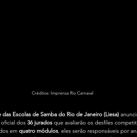
Créditos: Imprensa Rio Carnaval
 das Escolas de Samba do Rio de Janeiro (Liesa)
 anunci
 oficial dos 
36 jurados
 que avaliarão os desfiles competit
idos em 
quatro módulos
, eles serão responsáveis por ana