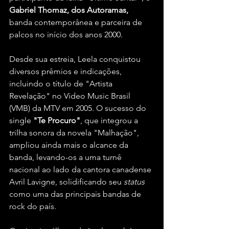
Gabriel Thomaz, dos Autoramas, 
banda contemporânea e parceira de 
palcos no início dos anos 2000.
Desde sua estreia, Leela conquistou 
diversos prêmios e indicações, 
incluindo o título de "Artista 
Revelação" no Video Music Brasil 
(VMB) da MTV em 2005. O sucesso do 
single 
"Te Procuro"
, que integrou a 
trilha sonora da novela "Malhação", 
ampliou ainda mais o alcance da 
banda, levando-os a uma turnê 
nacional ao lado da cantora canadense 
Avril Lavigne, solidificando seu 
status 
como uma das principais bandas de 
rock do país.