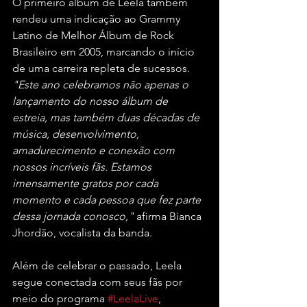
O primeiro álbum de Leela também 
rendeu uma indicação ao Grammy 
Latino de Melhor Álbum de Rock 
Brasileiro em 2005, marcando o início 
de uma carreira repleta de sucessos. 
"Este ano celebramos não apenas o 
lançamento do nosso álbum de 
estreia, mas também duas décadas de 
música, desenvolvimento, 
amadurecimento e conexão com 
nossos incríveis fãs. Estamos 
imensamente gratos por cada 
momento e cada pessoa que fez parte 
dessa jornada conosco,"
 afirma Bianca 
Jhordão, vocalista da banda.
Além de celebrar o passado, Leela 
segue conectada com seus fãs por 
meio do programa 
#LeelaLive
, 