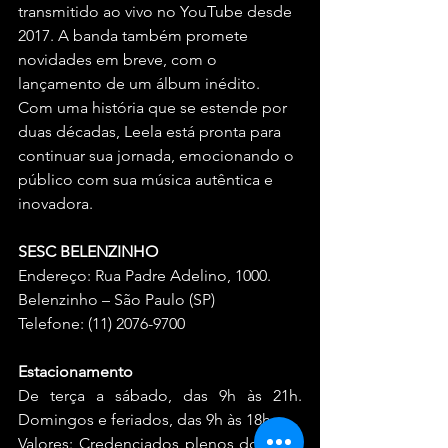
transmitido ao vivo no YouTube desde 
2017. A banda também promete 
novidades em breve, com o 
lançamento de um álbum inédito. 
Com uma história que se estende por 
duas décadas, Leela está pronta para 
continuar sua jornada, emocionando o 
público com sua música autêntica e 
inovadora.
SESC BELENZINHO
Endereço: Rua Padre Adelino, 1000.
Belenzinho – São Paulo (SP)
Telefone: (11) 2076-9700 
Estacionamento
De terça a sábado, das 9h às 21h. 
Domingos e feriados, das 9h às 18h. 
Valores: Credenciados plenos do Sesc: 