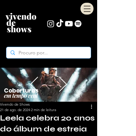
Coberturas
em tempo real
Vivendo de Shows
21 de ago. de 2024
2 min de leitura
Leela celebra 20 anos
do álbum de estreia