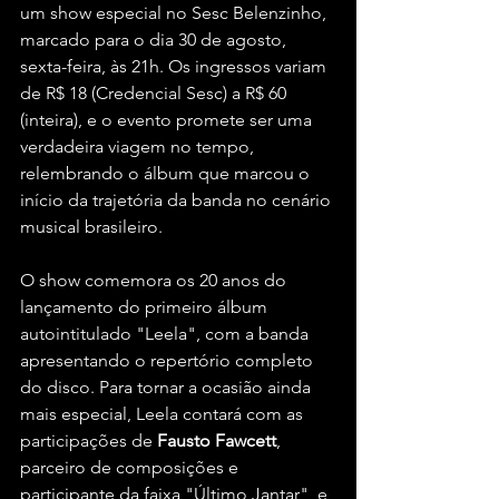
um show especial no Sesc Belenzinho, 
marcado para o dia 30 de agosto, 
sexta-feira, às 21h. Os ingressos variam 
de R$ 18 (Credencial Sesc) a R$ 60 
(inteira), e o evento promete ser uma 
verdadeira viagem no tempo, 
relembrando o álbum que marcou o 
início da trajetória da banda no cenário 
musical brasileiro.
O show comemora os 20 anos do 
lançamento do primeiro álbum 
autointitulado "Leela", com a banda 
apresentando o repertório completo 
do disco. Para tornar a ocasião ainda 
mais especial, Leela contará com as 
participações de 
Fausto Fawcett
, 
parceiro de composições e 
participante da faixa "Último Jantar", e 