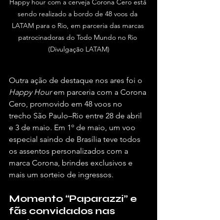
Happy hour com a cerveja Corona Cero está 
sendo realizado a bordo de 48 voos da 
LATAM para o Rio, em parceria das marcas 
patrocinadoras do Todo Mundo no Rio 
(Divulgação LATAM)
Outra ação de destaque nos ares foi o 
Happy Hour
 em parceria com a Corona 
Cero, promovido em 48 voos no 
trecho São Paulo–Rio entre 28 de abril 
e 3 de maio. Em 1º de maio, um voo 
especial saindo de Brasília teve todos 
os assentos personalizados com a 
marca Corona, brindes exclusivos e 
mais um sorteio de ingressos.
Momento “Paparazzi” e 
fãs convidados nas 