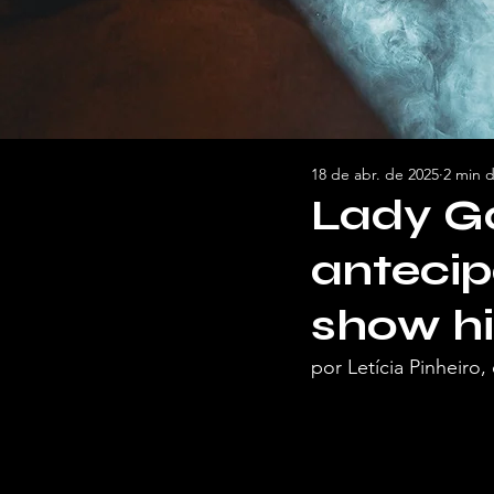
18 de abr. de 2025
2 min d
Lady Ga
antecip
show h
por Letícia Pinheiro