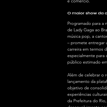
e comércio.
O maior show da c
Programado para a n
de Lady Gaga ao Bra
música pop, a canto
– promete entregar u
carreira em termos d
especialmente para o
público estimado em
Além de celebrar o r
lançamento da plata
objetivo de consoli
experiências cultura
da Prefeitura do Rio