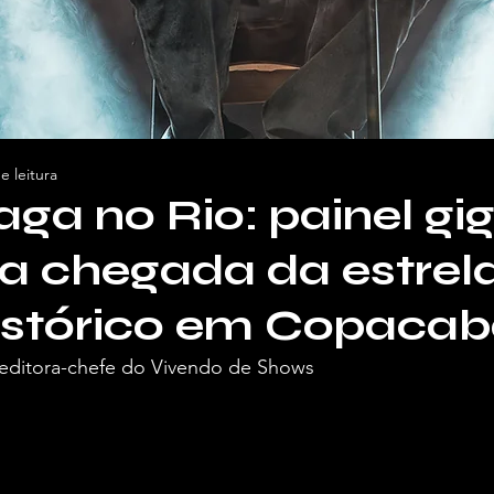
e leitura
ga no Rio: painel gi
a chegada da estrel
istórico em Copaca
, editora-chefe do Vivendo de Shows