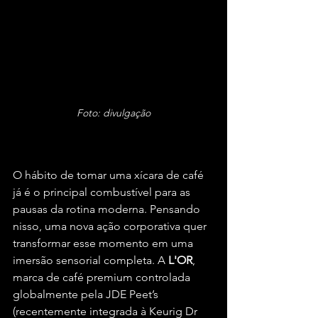
Foto: divulgação
O hábito de tomar uma xícara de café 
já é o principal combustível para as 
pausas da rotina moderna. Pensando 
nisso, uma nova ação corporativa quer 
transformar esse momento em uma 
imersão sensorial completa. A 
L'OR
, 
marca de café premium controlada 
globalmente pela JDE Peet’s 
(recentemente integrada à Keurig Dr 