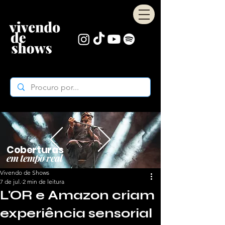
Coberturas
em tempo real
Vivendo de Shows
7 de jul.
2 min de leitura
L'OR e Amazon criam
experiência sensorial