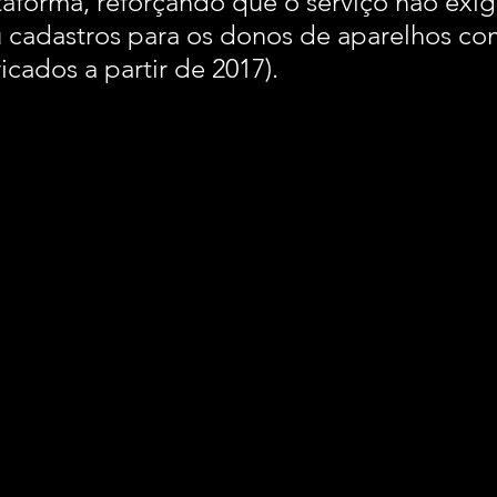
taforma, reforçando que o serviço não exig
u cadastros para os donos de aparelhos co
icados a partir de 2017).