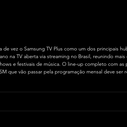
a de vez o Samsung TV Plus como um dos principais hu
no na TV aberta via streaming no Brasil, reunindo mais 
shows e festivais de música. O line-up completo com as 
a SM que vão passar pela programação mensal deve ser r