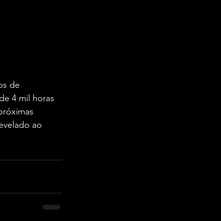
bs de 
de 4 mil horas 
próximas 
evelado ao 