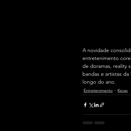
A novidade consolid
entretenimento corea
de doramas, reality 
bandas e artistas d
longo do ano.
Entretenimento
Kpop