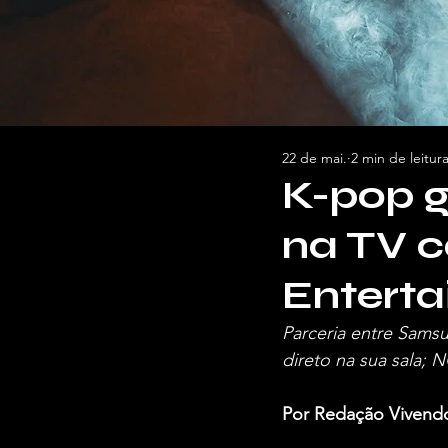
22 de mai.
2 min de leitur
K-pop g
na TV 
Entert
Parceria entre Samsu
direto na sua sala;
Por Redação Vivend