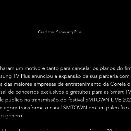
Créditos: Samsung Plus
haram um motivo e tanto para cancelar os planos do fi
msung TV Plus anunciou a expansão da sua parceria com
 das maiores empresas de entretenimento da Coreia d
sal de concertos exclusivos e gratuitos para as Smart T
e público na transmissão do festival SMTOWN LIVE 2025
ma agora transforma o canal SMTOWN em um palco fixo 
do gênero.