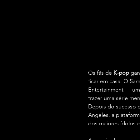
Os fãs de 
K-pop
 gan
ficar em casa. O Sa
Entertainment — uma
trazer uma série men
Depois do sucesso d
Angeles, a platafor
dos maiores ídolos 