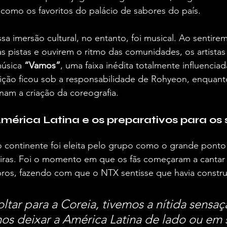
 como os favoritos do palácio de sabores do país.
a imersão cultural, no entanto, foi musical. Ao sentirem
s pistas e ouvirem o ritmo das comunidades, os artistas
música 
“Vamos”
, uma faixa inédita totalmente influenciad
ição ficou sob a responsabilidade de Rohyeon, enquan
nam a criação da coreografia.
mérica Latina e os preparativos para os
o continente foi eleita pelo grupo como o grande ponto 
iras. Foi o momento em que os fãs começaram a cantar j
os, fazendo com que o NTX sentisse que havia constr
ltar para a Coreia, tivemos a nítida sensa
os deixar a América Latina de lado ou em