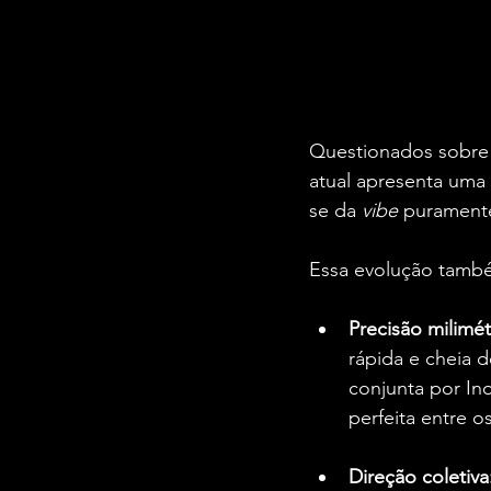
Questionados sobre 
atual apresenta uma 
se da 
vibe
 puramente
Essa evolução també
Precisão milimét
rápida e cheia 
conjunta por Ino
perfeita entre 
Direção coletiva