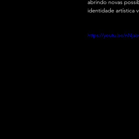
abrindo novas possi
identidade artística
https://youtu.be/nNj