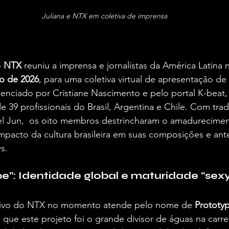
Juliana e NTX em coletiva de imprensa
 
NTX
 reuniu a imprensa e jornalistas da América Latina n
o de 2026
, para uma coletiva virtual de apresentação de
enciado por Cristiane Nascimento e pelo portal K-beat,
de 39 profissionais do Brasil, Argentina e Chile. Com tra
l Jun,  os oito membros destrincharam o amadureciment
mpacto da cultura brasileira em suas composições e ant
s.
pe”: Identidade global e maturidade “sex
ativo do NTX no momento atende pelo nome de 
Prototy
ue este projeto foi o grande divisor de águas na carre