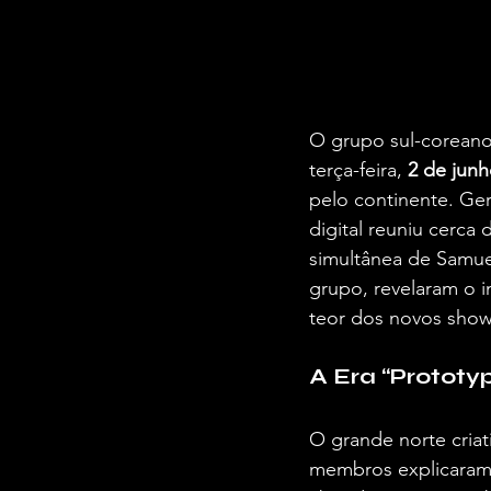
O grupo sul-coreano
terça-feira, 
2 de junh
pelo continente. Ger
digital reuniu cerca 
simultânea de Samue
grupo, revelaram o i
teor dos novos show
A Era “Prototy
O grande norte cri
membros explicaram q