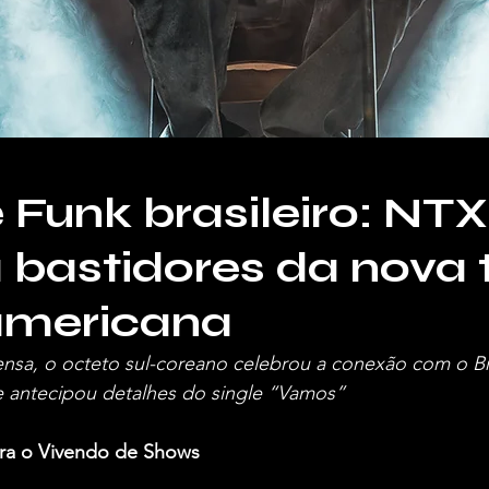
 Funk brasileiro: NTX
 bastidores da nova 
americana
nsa, o octeto sul-coreano celebrou a conexão com o Bra
 e antecipou detalhes do single “Vamos”
para o Vivendo de Shows