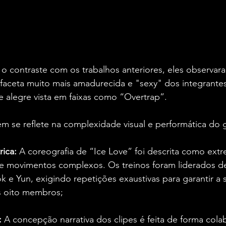
o contraste com os trabalhos anteriores, eles observar
faceta muito mais amadurecida e "sexy" dos integrantes
 alegre vista em faixas como “Overtrap”.
m se reflete na complexidade visual e performática do 
rica:
 A coreografia de “Ice Love” foi descrita como ex
de movimentos complexos. Os treinos foram liderados d
k e Yun, exigindo repetições exaustivas para garantir a s
os oito membros;
:
 A concepção narrativa dos clipes é feita de forma colab