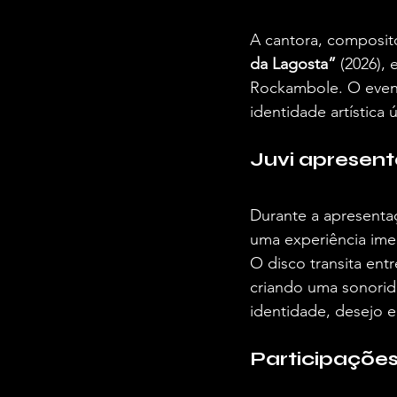
A cantora, composito
da Lagosta”
 (2026),
Rockambole. O event
identidade artística ú
Juvi apresent
Durante a apresenta
uma experiência ime
O disco transita entr
criando uma sonorid
identidade, desejo 
Participações