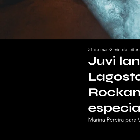
31 de mar.
2 min de leitur
Juvi la
Lagost
Rockam
especia
Marina Pereira para