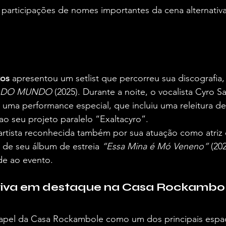
rticipações de nomes importantes da cena alternativa 
tos
 apresentou um setlist que percorreu sua discografia,
 DO MUNDO
 (2025). Durante a noite, o vocalista Cyro S
uma performance especial, que incluiu uma releitura de
o seu projeto paralelo “Exaltacyro”.
iartista reconhecida também por sua atuação como atriz 
s de seu álbum de estreia 
“Essa Mina é Mó Veneno”
 (20
de ao evento.
tiva em destaque na Casa Rockambo
papel da Casa Rockambole como um dos principais espa