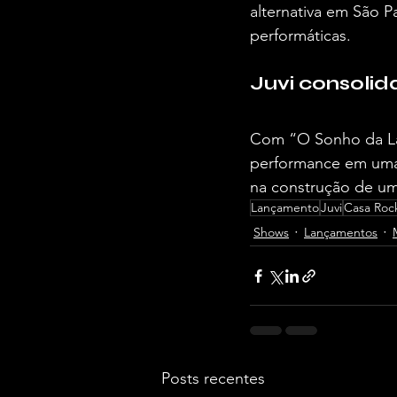
alternativa em São P
performáticas.
Juvi consolid
Com “O Sonho da Lago
performance em uma 
na construção de um
Lançamento
Juvi
Casa Roc
Shows
Lançamentos
Posts recentes