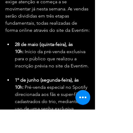
exige atenção e começa a se 
movimentar já nesta semana. As vendas 
serão divididas em três etapas 
fundamentais, todas realizadas de 
forma online através do site da Eventim:
28 de maio (quinta-feira), às 
10h:
 Início da pré-venda exclusiva 
para o público que realizou a 
inscrição prévia no site da Eventim.
1º de junho (segunda-feira), às 
10h:
 Pré-venda especial no Spotify 
direcionada aos fãs e super-fãs 
cadastrados do trio, mediante o 
uso de uma senha exclusiva 
enviada pela plataforma.
2 de junho (terça-feira), às 