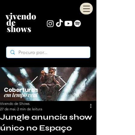
Coberturas
em tempo real
Vivendo de Shows
27 de mai.
2 min de leitura
Jungle anuncia show
único no Espaço