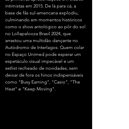
intimistas em 2015. De lá para cá, a 
base de fãs sul-americana explodiu, 
culminando em momentos históricos 
como o show antológico ao pôr do sol 
no Lollapalooza Brasil 2024, que 
arrastou uma multidão dançante no 
Autódromo de Interlagos. Quem colar 
no Espaço Unimed pode esperar um 
espetáculo visual impecável e um 
setlist recheado de novidades, sem 
deixar de fora os hinos indispensáveis 
como "Busy Earning", "Casio", "The 
Heat" e "Keep Moving".