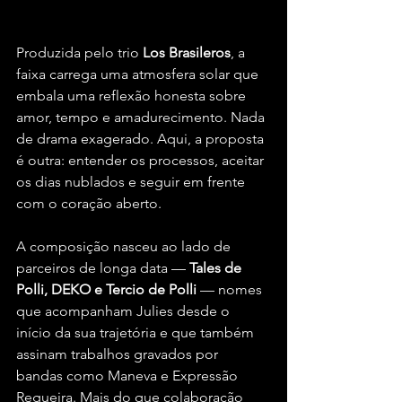
Produzida pelo trio 
Los Brasileros
, a 
faixa carrega uma atmosfera solar que 
embala uma reflexão honesta sobre 
amor, tempo e amadurecimento. Nada 
de drama exagerado. Aqui, a proposta 
é outra: entender os processos, aceitar 
os dias nublados e seguir em frente 
com o coração aberto.
A composição nasceu ao lado de 
parceiros de longa data — 
Tales de 
Polli, DEKO e Tercio de Polli 
— nomes 
que acompanham Julies desde o 
início da sua trajetória e que também 
assinam trabalhos gravados por 
bandas como Maneva e Expressão 
Regueira. Mais do que colaboração 