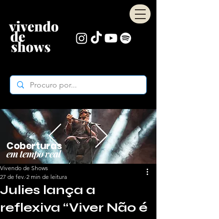
Coberturas
em tempo real
Vivendo de Shows
27 de fev.
2 min de leitura
Julies lança a
reflexiva “Viver Não é