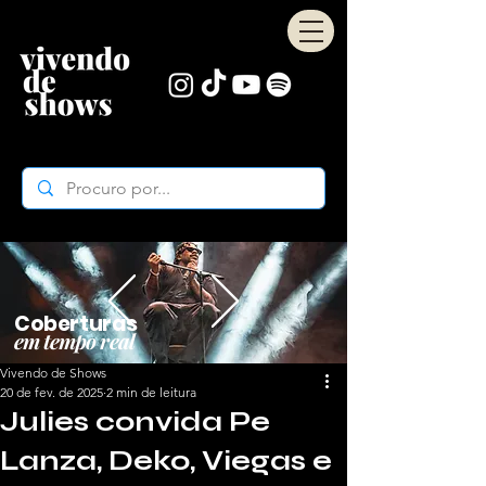
Coberturas
em tempo real
Vivendo de Shows
20 de fev. de 2025
2 min de leitura
Julies convida Pe
Lanza, Deko, Viegas e