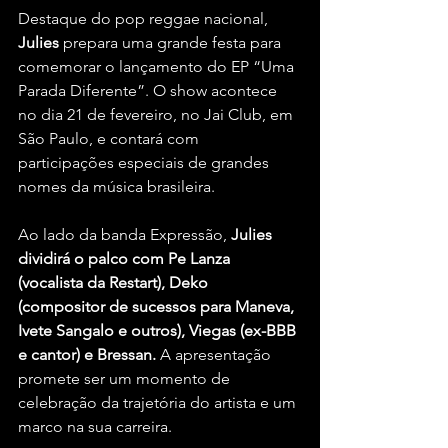
Destaque do pop reggae nacional, 
Julies
 prepara uma grande festa para 
comemorar o lançamento do EP “Uma 
Parada Diferente”. O show acontece 
no dia 21 de fevereiro, no Jai Club, em 
São Paulo, e contará com 
participações especiais de grandes 
nomes da música brasileira.
Ao lado da banda Expressão, 
Julies 
dividirá o palco com Pe Lanza 
(vocalista da Restart), Deko 
(compositor de sucessos para Maneva, 
Ivete Sangalo e outros), Viegas (ex-BBB 
e cantor) e Bressan.
 A apresentação 
promete ser um momento de 
celebração da trajetória do artista e um 
marco na sua carreira.