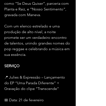
como “Se Deus Quiser”, parceria com 
Planta e Raiz, e “Nosso Sentimento”, 
gravada com Maneva.
Com um elenco estrelado e uma 
produção de alto nível, a noite 
promete ser um verdadeiro encontro 
de talentos, unindo grandes nomes do 
pop reggae e celebrando a música em 
sua essência.
SERVIÇO
📍 Julies & Expressão – Lançamento 
do EP “Uma Parada Diferente” + 
Gravação do clipe “Transcende”
📅 Data: 21 de fevereiro