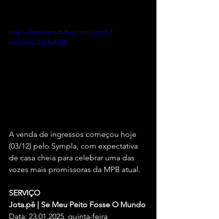
https://www.youtube.com/watch?
v=OoOCfHu6vGM
A venda de ingressos começou hoje 
(03/12) pelo Sympla, com expectativa 
de casa cheia para celebrar uma das 
vozes mais promissoras da MPB atual.
SERVIÇO
Jota.pê | Se Meu Peito Fosse O Mundo
Data: 23.01.2025, quinta-feira