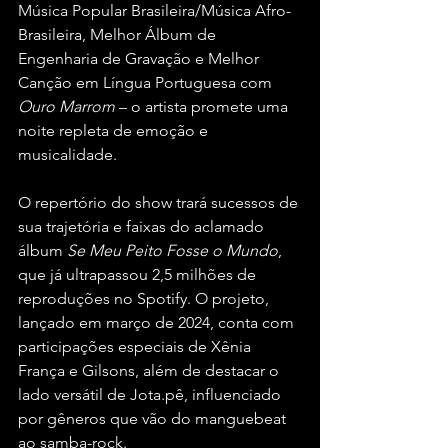
Música Popular Brasileira/Música Afro-
Brasileira, Melhor Álbum de 
Engenharia de Gravação e Melhor 
Canção em Língua Portuguesa com 
Ouro Marrom
 – o artista promete uma 
noite repleta de emoção e 
musicalidade.
O repertório do show trará sucessos de 
sua trajetória e faixas do aclamado 
álbum 
Se Meu Peito Fosse o Mundo
, 
que já ultrapassou 2,5 milhões de 
reproduções no Spotify. O projeto, 
lançado em março de 2024, conta com 
participações especiais de Xênia 
França e Gilsons, além de destacar o 
lado versátil de Jota.pê, influenciado 
por gêneros que vão do manguebeat 
ao samba-rock.