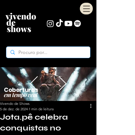
Coberturas
em tempo real
Vivendo de Shows
5 de dez. de 2024
1 min de leitura
Jota.pê celebra
conquistas no