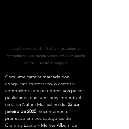
Jota.pê, vencedor de três Grammys Latinos, se 
apresenta na Casa Natura Musical em 23 de janeiro 
de 2025. Crédito: Divulgação
Com uma carreira marcada por 
conquistas expressivas, o cantor e 
compositor Jota.pê retorna aos palcos 
paulistanos para um show imperdível 
na Casa Natura Musical no dia 
23 de 
janeiro de 2025
. Recentemente 
premiado em três categorias do 
Grammy Latino – Melhor Álbum de 