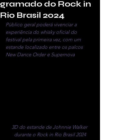
gramado do Rock in
Rio Brasil 2024
Público geral poderá vivenciar a 
experiência do whisky oficial do 
festival pela primeira vez, com um 
estande localizado entre os palcos 
New Dance Order e Supernova
3D do estande de Johnnie Walker 
durante o Rock in Rio Brasil 2024