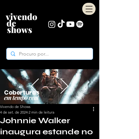
Coberturas
em tempo real
Vivendo de Shows
4 de set. de 2024
2 min de leitura
Johnnie Walker
inaugura estande no