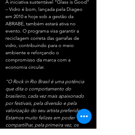
A iniciativa sustentável “Glass is Good” 
– Vidro é bom, lançada pela Diageo 
em 2010 e hoje sob a gestão da 
ABRABE, também estará ativa no 
evento. O programa visa garantir a 
reciclagem correta das garrafas de 
vidro, contribuindo para o meio 
ambiente e reforçando o 
compromisso da marca com a 
economia circular.
“O Rock in Rio Brasil é uma potência 
que dita o comportamento do 
brasileiro, cada vez mais apaixonado 
por festivais, pela diversão e pela 
valorização do seu artista preferido. 
Estamos muito felizes em poder 
compartilhar, pela primeira vez, os 
pilares de Johnnie Walker refletidos 