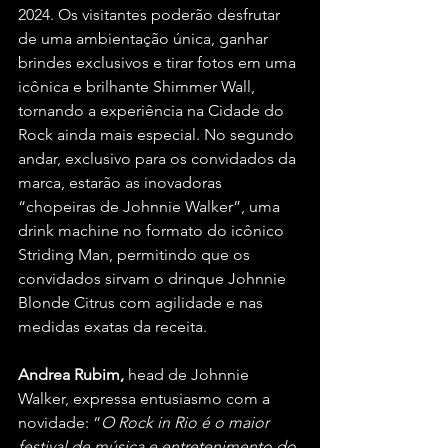
2024. Os visitantes poderão desfrutar 
de uma ambientação única, ganhar 
brindes exclusivos e tirar fotos em uma 
icônica e brilhante Shimmer Wall, 
tornando a experiência na Cidade do 
Rock ainda mais especial. No segundo 
andar, exclusivo para os convidados da 
marca, estarão as inovadoras 
“chopeiras de Johnnie Walker”, uma 
drink machine no formato do icônico 
Striding Man, permitindo que os 
convidados sirvam o drinque Johnnie 
Blonde Citrus com agilidade e nas 
medidas exatas da receita.
Andrea Rubim,
 head de Johnnie 
Walker, expressa entusiasmo com a 
novidade: “
O Rock in Rio é o maior 
festival de música e entretenimento do 