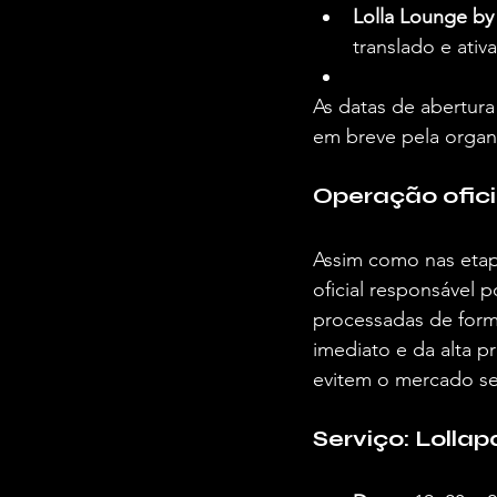
Lolla Lounge by
translado e ativa
As datas de abertura
em breve pela organi
Operação ofici
Assim como nas etapa
oficial responsável 
processadas de forma
imediato e da alta p
evitem o mercado sec
Serviço: Lollap