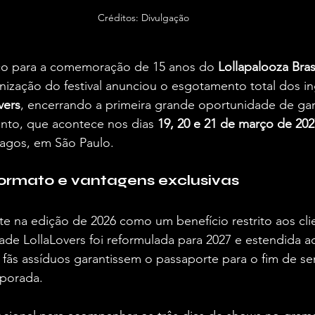
Créditos: Divulgação
co para a comemoração de 15 anos do 
Lollapalooza Bras
nização do festival anunciou o esgotamento total dos in
vers
, encerrando a primeira grande oportunidade de gar
nto, que acontece nos dias 
19, 20 e 21 de março de 202
agos, em São Paulo.  
ormato e vantagens exclusivas
e na edição de 2026 como um benefício restrito aos cli
de LollaLovers foi reformulada para 2027 e estendida ao
 fãs assíduos garantissem o passaporte para o fim de 
porada.  