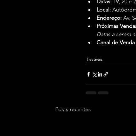
Datas:
 19, 20 e 
Local:
 Autódrom
Endereço:
 Av. 
Próximas Venda
Datas a serem a
Canal de Venda O
Festivais
Posts recentes