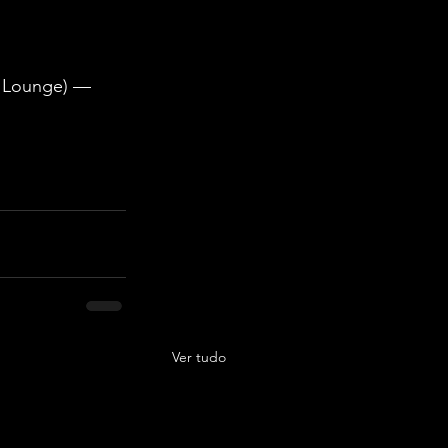
a Lounge) — 
Ver tudo