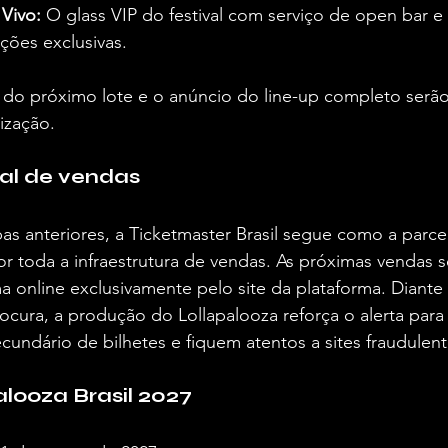
 Vivo:
 O glass VIP do festival com serviço de open bar e
ções exclusivas.  
 do próximo lote e o anúncio do line-up completo serão
zação.  
al de vendas
s anteriores, a Ticketmaster Brasil segue como a parceir
por toda a infraestrutura de vendas. As próximas vendas s
 online exclusivamente pelo site da plataforma. Diante
rocura, a produção do Lollapalooza reforça o alerta para
undário de bilhetes e fiquem atentos a sites fraudulento
alooza Brasil 2027