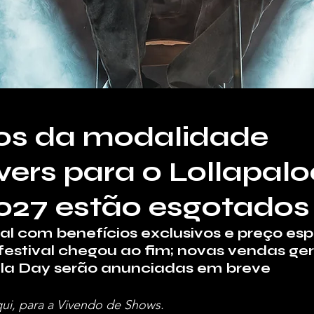
sos da modalidade
vers para o Lollapal
2027 estão esgotados
al com benefícios exclusivos e preço esp
 festival chegou ao fim; novas vendas ger
olla Day serão anunciadas em breve
qui, para a Vivendo de Shows.