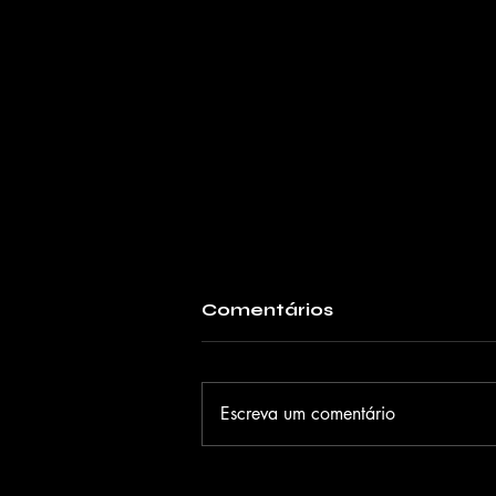
Comentários
Escreva um comentário
Falta um mês para o