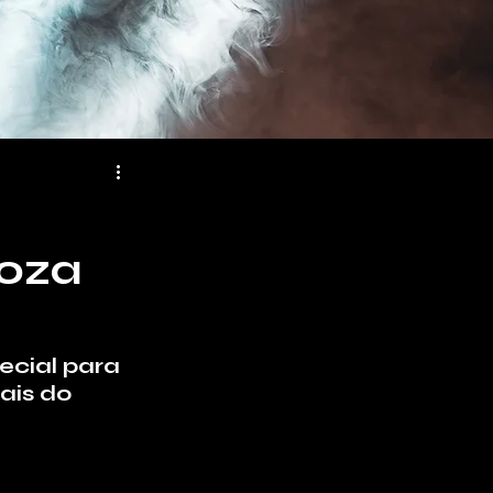
ooza
ecial para 
ais do 