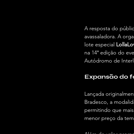
A resposta do públi
avassaladora. A orga
lote especial 
LollaLo
na 14ª edição do eve
Autódromo de Interl
Expansão do f
Lançada originalment
Bradesco, a modalida
permitindo que mais
menor preço da tem