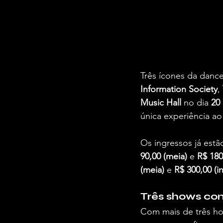
Três ícones da danc
Information Society
, 
Music Hall
 no dia 
20
única experiência ao 
Os ingressos já estão
90,00 (meia)
 e 
R$ 180,
(meia)
 e 
R$ 300,00 (in
Três shows co
Com mais de três ho