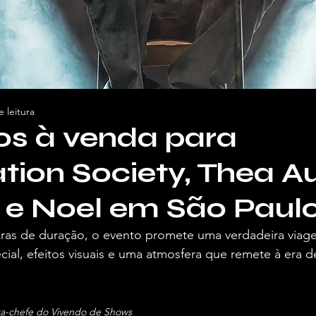
 leitura
os à venda para
tion Society, Thea Au
 e Noel em São Paul
ras de duração, o evento promete uma verdadeira viag
ial, efeitos visuais e uma atmosfera que remete à era d
tora-chefe do Vivendo de Shows