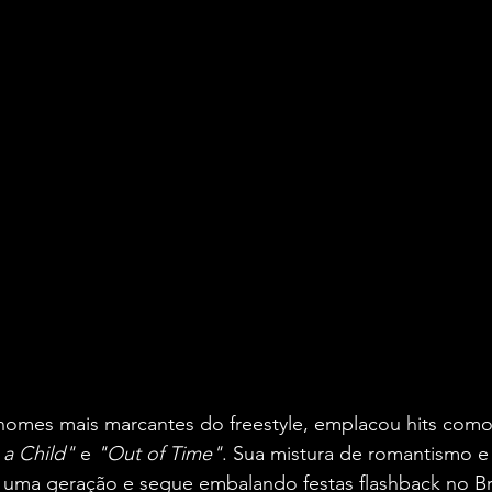
nomes mais marcantes do freestyle, emplacou hits como
 a Child"
 e 
"Out of Time"
. Sua mistura de romantismo e 
uma geração e segue embalando festas flashback no Bra