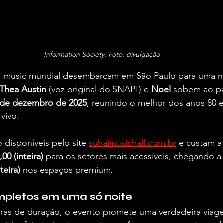
Information Society. Foto: divulgação
e music mundial desembarcam em São Paulo para uma noi
Thea Austin
 (voz original do SNAP!) e 
Noel
 sobem ao pa
 de dezembro de 2025
, reunindo o melhor dos anos 80 
vivo.
 disponíveis pelo site 
suhaimusichall.com.br
 e custam a 
00 (inteira)
 para os setores mais acessíveis, chegando a
teira)
 nos espaços premium.
mpletos em uma só noite
ras de duração, o evento promete uma verdadeira viag