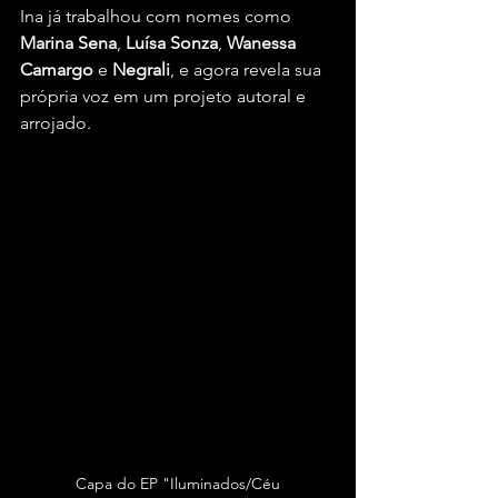
Ina já trabalhou com nomes como 
Marina Sena
, 
Luísa Sonza
, 
Wanessa 
Camargo
 e 
Negrali
, e agora revela sua 
própria voz em um projeto autoral e 
arrojado. 
Capa do EP "Iluminados/Céu