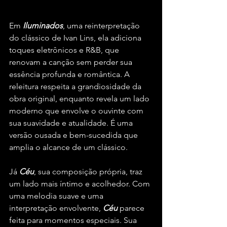
Em 
Iluminados
, uma reinterpretação 
do clássico de Ivan Lins, ela adiciona 
toques eletrônicos e R&B, que 
renovam a canção sem perder sua 
essência profunda e romântica. A 
releitura respeita a grandiosidade da 
obra original, enquanto revela um lado 
moderno que envolve o ouvinte com 
sua suavidade e atualidade. É uma 
versão ousada e bem-sucedida que 
amplia o alcance de um clássico.
Já 
Céu
, sua composição própria, traz 
um lado mais íntimo e acolhedor. Com 
uma melodia suave e uma 
interpretação envolvente, 
Céu
 parece 
feita para momentos especiais. Sua 