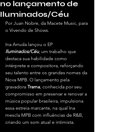
no lançamento de
Iluminados/Céu
Por Juan Nobre, da Macete Music, para 
o Vivendo de Shows. 
Ina Arruda lançou o EP 
Iluminados/Céu
, um trabalho que 
destaca sua habilidade como 
intérprete e compositora, reforçando 
seu talento entre os grandes nomes da 
Nova MPB. O lançamento pela 
gravadora 
Trama
, conhecida por seu 
compromisso em preservar e renovar a 
música popular brasileira, impulsiona 
essa estreia marcante, na qual Ina 
mescla MPB com influências de R&B, 
criando um som atual e intimista.