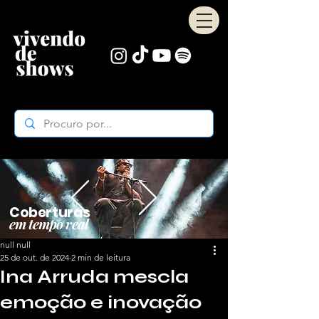
Coberturas
em tempo real
null null
25 de out. de 2024
2 min de leitura
Ina Arruda mescla
emoção e inovação