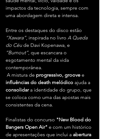
saúde mental, vício, vaidade e os 
impactos da tecnologia, sempre com 
uma abordagem direta e intensa.
Entre os destaques do disco estão 
“Xawara”
, inspirada no livro 
A Queda 
do Céu
 de Davi Kopenawa, e 
“Burnout”
, que escancara o 
esgotamento mental da vida 
contemporânea.
 A mistura de
 progressivo, groove
 e
influências do death melódico
 ajuda a 
consolidar
 a identidade do grupo, que 
se coloca como uma das apostas mais 
consistentes da cena.
Finalistas do concurso 
"New Blood do 
Bangers Open Air"
 e com um histórico 
de apresentações que inclui a 
abertura