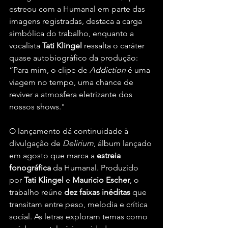
estreou com a Humanal em parte das 
imagens registradas, destaca a carga 
simbólica do trabalho, enquanto a 
vocalista 
Tati Klingel 
ressalta o caráter 
quase autobiográfico da produção: 
“Para mim, o clipe de 
Addiction
 é uma 
viagem no tempo, uma chance de 
reviver a atmosfera eletrizante dos 
nossos shows."
O lançamento dá continuidade à 
divulgação de 
Delirium
, álbum lançado 
em agosto que marca a 
estreia 
fonográfica
 da Humanal. Produzido 
por 
Tati Klingel
 e 
Mauricio Escher
, o 
trabalho reúne 
dez faixas inéditas
 que 
transitam entre peso, melodia e crítica 
social. As letras exploram temas como 