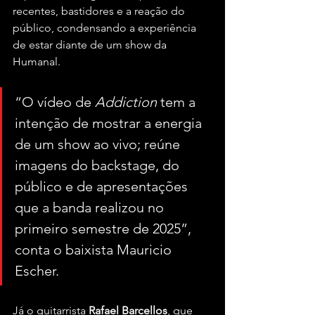
recentes, bastidores e a reação do 
público, condensando a experiência 
de estar diante de um show da 
Humanal.
“O vídeo de 
Addiction
 tem a 
intenção de
mostrar a energia 
de um show ao vivo; reúne 
imagens do backstage, do 
público e de apresentações 
que a banda realizou no 
primeiro semestre de 2025”, 
conta o baixista Mauricio 
Escher.
Já o guitarrista 
Rafael Barcellos
, que 