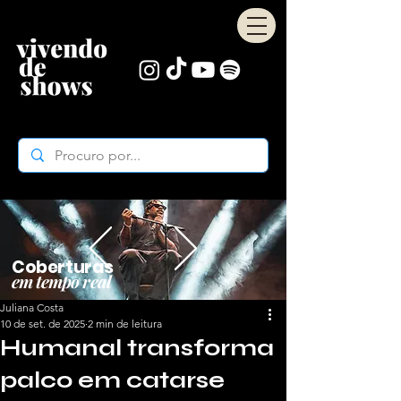
Coberturas
em tempo real
Juliana Costa
10 de set. de 2025
2 min de leitura
Humanal transforma
palco em catarse